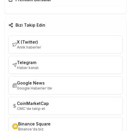
Bizi Takip Edin
X (Twitter)
Anlık haberler
Telegram
Haber kanalı
Google News
Google Haberler'de
CoinMarketCap
CMC'de takip et
Binance Square
Binance'da biz