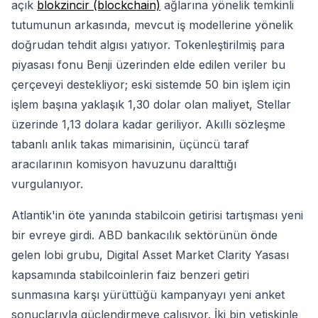
açık
blokzincir (blockchain)
ağlarına yönelik temkinli
tutumunun arkasında, mevcut iş modellerine yönelik
doğrudan tehdit algısı yatıyor. Tokenleştirilmiş para
piyasası fonu Benji üzerinden elde edilen veriler bu
çerçeveyi destekliyor; eski sistemde 50 bin işlem için
işlem başına yaklaşık 1,30 dolar olan maliyet, Stellar
üzerinde 1,13 dolara kadar geriliyor. Akıllı sözleşme
tabanlı anlık takas mimarisinin, üçüncü taraf
aracılarının komisyon havuzunu daralttığı
vurgulanıyor.
Atlantik'in öte yanında stabilcoin getirisi tartışması yeni
bir evreye girdi. ABD bankacılık sektörünün önde
gelen lobi grubu, Digital Asset Market Clarity Yasası
kapsamında stabilcoinlerin faiz benzeri getiri
sunmasına karşı yürüttüğü kampanyayı yeni anket
sonuçlarıyla güçlendirmeye çalışıyor. İki bin yetişkinle