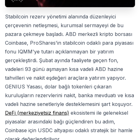
Stabilcoin rezerv yönetimi alanında düzenleyici
çerçevenin netleşmesi, kurumsal sermayeyi de bu
pazara çekmeye başladı. ABD merkezli kripto borsası
Coinbase, ProShares'in stabilcoin odaklı para piyasası
fonu IQMM'ye tutarı açıklanmayan bir yatırım
gerçekleştirdi. Şubat ayında faaliyete geçen fon,
vadeleri 93 günü aşmayan kısa vadeli ABD hazine
tahvilleri ve nakit eşdeğeri araçlara yatırım yapıyor.
GENIUS Yasası, dolar bağlı tokenleri çıkaran
kuruluşların rezervlerini nakit, banka mevduatı ve kısa
vadeli hazine senetleriyle desteklemesini şart koşuyor.
DeFi (merkeziyetsiz finans)
ekosistemi ile geleneksel
piyasalar arasındaki bağı güçlendiren bu adım,
Coinbase için USDC altyapısı odaklı stratejik bir hamle
olarak değerlendiriliyor.