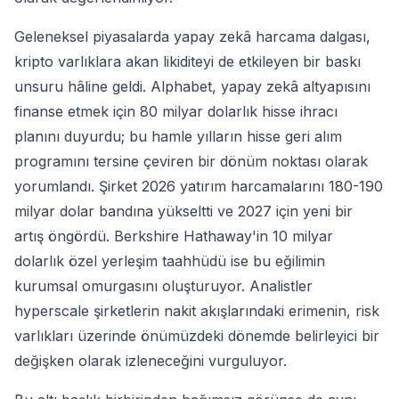
Geleneksel piyasalarda yapay zekâ harcama dalgası,
kripto varlıklara akan likiditeyi de etkileyen bir baskı
unsuru hâline geldi. Alphabet, yapay zekâ altyapısını
finanse etmek için 80 milyar dolarlık hisse ihracı
planını duyurdu; bu hamle yılların hisse geri alım
programını tersine çeviren bir dönüm noktası olarak
yorumlandı. Şirket 2026 yatırım harcamalarını 180-190
milyar dolar bandına yükseltti ve 2027 için yeni bir
artış öngördü. Berkshire Hathaway'in 10 milyar
dolarlık özel yerleşim taahhüdü ise bu eğilimin
kurumsal omurgasını oluşturuyor. Analistler
hyperscale şirketlerin nakit akışlarındaki erimenin, risk
varlıkları üzerinde önümüzdeki dönemde belirleyici bir
değişken olarak izleneceğini vurguluyor.