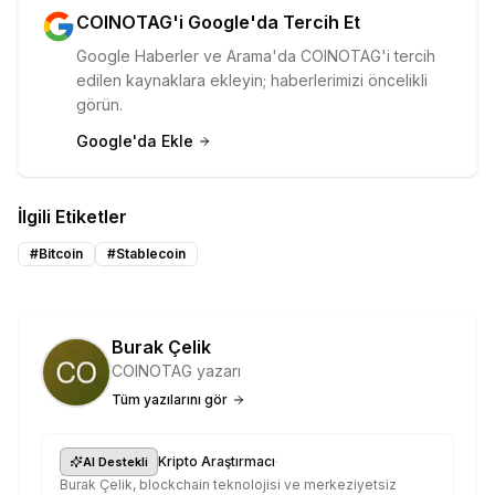
COINOTAG'i Google'da Tercih Et
Google Haberler ve Arama'da COINOTAG'i tercih
edilen kaynaklara ekleyin; haberlerimizi öncelikli
görün.
Google'da Ekle
İlgili Etiketler
#
Bitcoin
#
Stablecoin
Burak Çelik
COINOTAG yazarı
Tüm yazılarını gör
·
Kripto Araştırmacı
AI Destekli
Burak Çelik, blockchain teknolojisi ve merkeziyetsiz