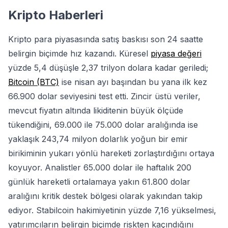
Kripto Haberleri
Kripto para piyasasında satış baskısı son 24 saatte
belirgin biçimde hız kazandı. Küresel
piyasa değeri
yüzde 5,4 düşüşle 2,37 trilyon dolara kadar geriledi;
Bitcoin (BTC)
ise nisan ayı başından bu yana ilk kez
66.900 dolar seviyesini test etti. Zincir üstü veriler,
mevcut fiyatın altında likiditenin büyük ölçüde
tükendiğini, 69.000 ile 75.000 dolar aralığında ise
yaklaşık 243,74 milyon dolarlık yoğun bir emir
birikiminin yukarı yönlü hareketi zorlaştırdığını ortaya
koyuyor. Analistler 65.000 dolar ile haftalık 200
günlük hareketli ortalamaya yakın 61.800 dolar
aralığını kritik destek bölgesi olarak yakından takip
ediyor. Stabilcoin hakimiyetinin yüzde 7,16 yükselmesi,
yatırımcıların belirgin biçimde riskten kaçındığını