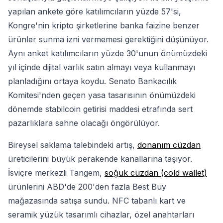
yapılan ankete göre katılımcıların yüzde 57'si,
Kongre'nin kripto şirketlerine banka faizine benzer
ürünler sunma izni vermemesi gerektiğini düşünüyor.
Aynı anket katılımcıların yüzde 30'unun önümüzdeki
yıl içinde dijital varlık satın almayı veya kullanmayı
planladığını ortaya koydu. Senato Bankacılık
Komitesi'nden geçen yasa tasarısının önümüzdeki
dönemde stabilcoin getirisi maddesi etrafında sert
pazarlıklara sahne olacağı öngörülüyor.
Bireysel saklama talebindeki artış,
donanım cüzdan
üreticilerini büyük perakende kanallarına taşıyor.
İsviçre merkezli Tangem,
soğuk cüzdan (cold wallet)
ürünlerini ABD'de 200'den fazla Best Buy
mağazasında satışa sundu. NFC tabanlı kart ve
seramik yüzük tasarımlı cihazlar, özel anahtarları