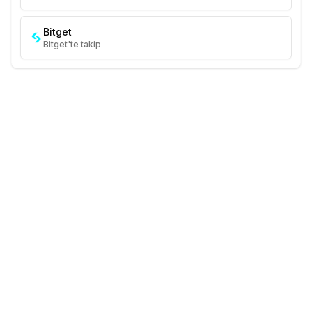
Bitget
Bitget'te takip