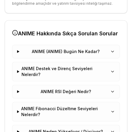
bilgilendirme amaçlıdır ve yatırım tavsiyesi niteliği taşımaz.
ANIME
Hakkında Sıkça Sorulan Sorular
ANIME (ANIME) Bugün Ne Kadar?
ANIME Destek ve Direnç Seviyeleri
Nelerdir?
ANIME RSI Değeri Nedir?
ANIME Fibonacci Düzeltme Seviyeleri
Nelerdir?
ANIME Neden Yükseliyor / Düşüyor?