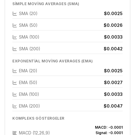
SIMPLE MOVING AVERAGES (SMA)
SMA (20)
$0.0025
SMA (50)
$0.0026
SMA (100)
$0.0033
SMA (200)
$0.0042
EXPONENTIAL MOVING AVERAGES (EMA)
EMA (20)
$0.0025
EMA (50)
$0.0027
EMA (100)
$0.0033
EMA (200)
$0.0047
KOMPLEKS GÖSTERGELER
MACD:
-0.0001
MACD (12,26,9)
Signal:
-0.0001