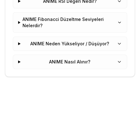
ANIME RSI Değeri Nedir?
ANIME Fibonacci Düzeltme Seviyeleri
Nelerdir?
ANIME Neden Yükseliyor / Düşüyor?
ANIME Nasıl Alınır?