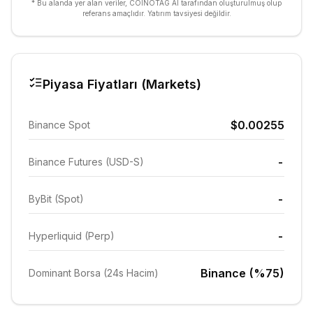
* Bu alanda yer alan veriler, COINOTAG AI tarafından oluşturulmuş olup
referans amaçlıdır. Yatırım tavsiyesi değildir.
Piyasa Fiyatları (Markets)
$0.00255
Binance Spot
-
Binance Futures (USD-S)
-
ByBit (Spot)
-
Hyperliquid (Perp)
Binance (%75)
Dominant Borsa (24s Hacim)