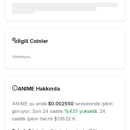
İlgili Coinler
Yükleniyor...
ANIME
Hakkında
ANIME
şu anda
$0.002550
seviyesinde işlem
görüyor. Son 24 saatte
%
4.51
yükseldi
.
24
saatlik işlem hacmi $136.52 K.