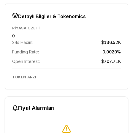
Detaylı Bilgiler & Tokenomics
PIYASA ÖZETI
0
24s Hacim:
$136.52K
Funding Rate:
0.0020%
Open Interest:
$707.71K
TOKEN ARZI
Fiyat Alarmları