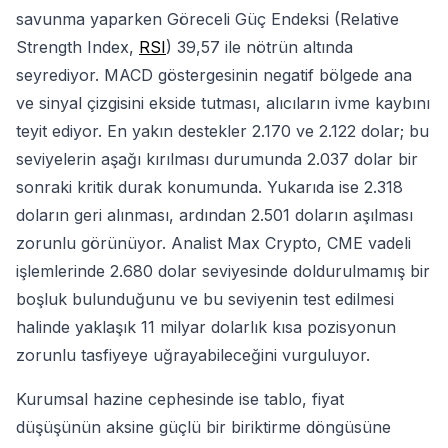
savunma yaparken Göreceli Güç Endeksi (Relative
Strength Index,
RSI
) 39,57 ile nötrün altında
seyrediyor. MACD göstergesinin negatif bölgede ana
ve sinyal çizgisini ekside tutması, alıcıların ivme kaybını
teyit ediyor. En yakın destekler 2.170 ve 2.122 dolar; bu
seviyelerin aşağı kırılması durumunda 2.037 dolar bir
sonraki kritik durak konumunda. Yukarıda ise 2.318
doların geri alınması, ardından 2.501 doların aşılması
zorunlu görünüyor. Analist Max Crypto, CME vadeli
işlemlerinde 2.680 dolar seviyesinde doldurulmamış bir
boşluk bulunduğunu ve bu seviyenin test edilmesi
halinde yaklaşık 11 milyar dolarlık kısa pozisyonun
zorunlu tasfiyeye uğrayabileceğini vurguluyor.
Kurumsal hazine cephesinde ise tablo, fiyat
düşüşünün aksine güçlü bir biriktirme döngüsüne