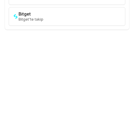
Bitget
Bitget'te takip