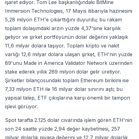
işaret ediyor. Tom Lee başkanlığındaki BitMine
Immersion Technologies, 17 Mayıs itibarıyla hazinesini
5,28 milyon ETH'e çıkarttığını duyurdu; bu rakam
toplam dolaşımdaki arzın yüzde 4,37'sine karşılık
geliyor ve şirket portföyünün dolar değerini yaklaşık
11,6 milyar dolara taşıyor. Toplam kripto ve nakit
varlığı 12,6 milyar dolara ulaşan şirket, ETH'nin yüzde
89'unu Made in America Validator Network üzerinden
stake ederek yıllık 289 milyon dolar gelir üretiyor.
Şirketler bilançosundaki toplam Ethereum birikimi ise
7,33 milyon ETH ile 16 milyar dolar sınırını aştı; bu
yapısal talep, ETF çıkışlarına karşı önemli bir tampon
işlevi görüyor.
Spot tarafta 2.125 dolar civarında işlem gören ETH'nin
son 24 saatte yüzde 2,94 değer kaybetmesi, 257
milyar dolarlık piyasa değerini ve 12,7 milyar dolarlık