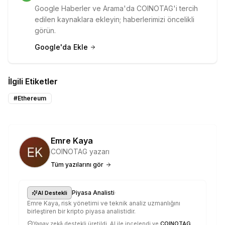
Google Haberler ve Arama'da COINOTAG'i tercih
edilen kaynaklara ekleyin; haberlerimizi öncelikli
görün.
Google'da Ekle
İlgili Etiketler
#
Ethereum
Emre Kaya
COINOTAG yazarı
Tüm yazılarını gör
·
Piyasa Analisti
AI Destekli
Emre Kaya, risk yönetimi ve teknik analiz uzmanlığını
birleştiren bir kripto piyasa analistidir.
Yapay zekâ destekli üretildi, AI ile incelendi ve
COINOTAG