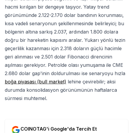
hacmi kırılgan bir dengeye taşıyor. Yatay trend
görünümünde 2.122-2.170 dolar bandının korunması,
kısa vadeli senaryonun şekillenmesinde belirleyici; bu
bölgenin altına sarkış 2.037, ardından 1.800 dolara
doğru bir hareketin kapısını aralar. Yukarı yönlü tezin
geçerlilik kazanması için 2.318 doların güçlü hacimle
geri alınması ve 2.501 dolar Fibonacci direncinin
aşılması gerekiyor. Petrolde olası yumuşama ile CME
2.680 dolar gap'inin doldurulması ise senaryoyu hızla
boğa piyasası (bull market)
lehine çevirebilir; aksi
durumda konsolidasyon görünümünün haftalarca
sürmesi muhtemel.
COINOTAG'i Google'da Tercih Et