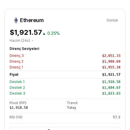
Ethereum
Günlük
$1,921.57
▲
0.25%
Hacim (24s):
-
Direnç Seviyeleri
Direnç
3
$2,051.33
Direnç
2
$1,988.69
Direnç
1
$1,955.34
Fiyat
$1,921.57
Destek
1
$1,918.58
Destek
2
$1,884.67
Destek
3
$1,823.83
Pivot (PP):
Trend:
Yatay
$1,918.58
RSI (14):
57.2