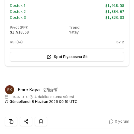
Destek
1
$1,918.58
Destek
2
$1,884.67
Destek
3
$1,823.83
Pivot (PP):
Trend:
Yatay
$1,918.58
RSI (14):
57.2
Spot Piyasasına Git
Emre Kaya
4 dakika okuma süresi
(
14:07 UTC
)
Güncellendi
8 Haziran 2026 00:19 UTC
0
yorum