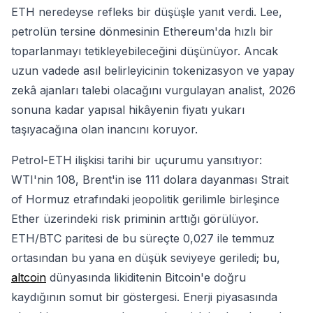
ETH neredeyse refleks bir düşüşle yanıt verdi. Lee,
petrolün tersine dönmesinin Ethereum'da hızlı bir
toparlanmayı tetikleyebileceğini düşünüyor. Ancak
uzun vadede asıl belirleyicinin tokenizasyon ve yapay
zekâ ajanları talebi olacağını vurgulayan analist, 2026
sonuna kadar yapısal hikâyenin fiyatı yukarı
taşıyacağına olan inancını koruyor.
Petrol-ETH ilişkisi tarihi bir uçurumu yansıtıyor:
WTI'nin 108, Brent'in ise 111 dolara dayanması Strait
of Hormuz etrafındaki jeopolitik gerilimle birleşince
Ether üzerindeki risk priminin arttığı görülüyor.
ETH/BTC paritesi de bu süreçte 0,027 ile temmuz
ortasından bu yana en düşük seviyeye geriledi; bu,
altcoin
dünyasında likiditenin Bitcoin'e doğru
kaydığının somut bir göstergesi. Enerji piyasasında