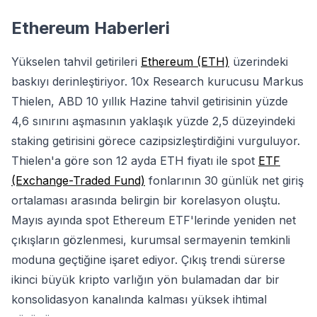
Ethereum Haberleri
Yükselen tahvil getirileri
Ethereum (ETH)
üzerindeki
baskıyı derinleştiriyor. 10x Research kurucusu Markus
Thielen, ABD 10 yıllık Hazine tahvil getirisinin yüzde
4,6 sınırını aşmasının yaklaşık yüzde 2,5 düzeyindeki
staking getirisini görece cazipsizleştirdiğini vurguluyor.
Thielen'a göre son 12 ayda ETH fiyatı ile spot
ETF
(Exchange-Traded Fund)
fonlarının 30 günlük net giriş
ortalaması arasında belirgin bir korelasyon oluştu.
Mayıs ayında spot Ethereum ETF'lerinde yeniden net
çıkışların gözlenmesi, kurumsal sermayenin temkinli
moduna geçtiğine işaret ediyor. Çıkış trendi sürerse
ikinci büyük kripto varlığın yön bulamadan dar bir
konsolidasyon kanalında kalması yüksek ihtimal