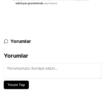
editöryal gözetiminde
yayımlandı.
Yorumlar
Yorumlar
Yorum Yap