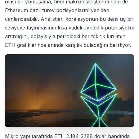
olası bir yumuşama, hem makro risk iştahını hem de
Ethereum bazlı türev pozisyonlarını yeniden
canlandırabilir. Analistler, korelasyonun bu denli uç bir
seviyeye taşınmasının kısa vadeli oynaklık potansiyelini
artırdığını, dolayısıyla petroldeki her teknik kırılımın
ETH grafiklerinde anında karşılık bulacağını belirtiyor.
Mikro yapı tarafında ETH 2.184-2.188 dolar bandında