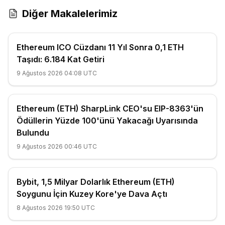
Diğer Makalelerimiz
Ethereum ICO Cüzdanı 11 Yıl Sonra 0,1 ETH
Taşıdı: 6.184 Kat Getiri
9 Ağustos 2026 04:08 UTC
Ethereum (ETH) SharpLink CEO'su EIP-8363'ün
Ödüllerin Yüzde 100'ünü Yakacağı Uyarısında
Bulundu
9 Ağustos 2026 00:46 UTC
Bybit, 1,5 Milyar Dolarlık Ethereum (ETH)
Soygunu İçin Kuzey Kore'ye Dava Açtı
8 Ağustos 2026 19:50 UTC