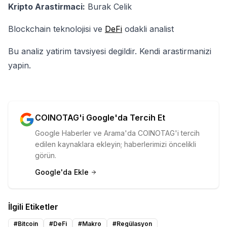
Kripto Arastirmaci:
Burak Celik
Blockchain teknolojisi ve
DeFi
odakli analist
Bu analiz yatirim tavsiyesi degildir. Kendi arastirmanizi
yapin.
COINOTAG'i Google'da Tercih Et
Google Haberler ve Arama'da COINOTAG'i tercih
edilen kaynaklara ekleyin; haberlerimizi öncelikli
görün.
Google'da Ekle
İlgili Etiketler
#
Bitcoin
#
DeFi
#
Makro
#
Regülasyon