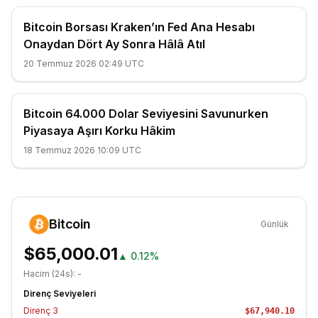
Bitcoin Borsası Kraken’ın Fed Ana Hesabı
Onaydan Dört Ay Sonra Hâlâ Atıl
20 Temmuz 2026 02:49 UTC
Bitcoin 64.000 Dolar Seviyesini Savunurken
Piyasaya Aşırı Korku Hâkim
18 Temmuz 2026 10:09 UTC
Bitcoin
Günlük
$65,000.01
▲
0.12%
Hacim (24s):
-
Direnç Seviyeleri
Direnç
3
$67,940.10