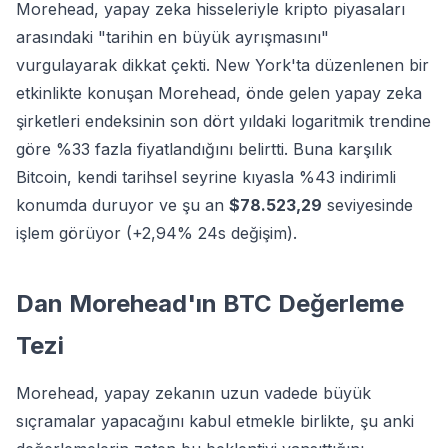
Morehead, yapay zeka hisseleriyle kripto piyasaları
arasındaki "tarihin en büyük ayrışmasını"
vurgulayarak dikkat çekti. New York'ta düzenlenen bir
etkinlikte konuşan Morehead, önde gelen yapay zeka
şirketleri endeksinin son dört yıldaki logaritmik trendine
göre %33 fazla fiyatlandığını belirtti. Buna karşılık
Bitcoin, kendi tarihsel seyrine kıyasla %43 indirimli
konumda duruyor ve şu an
$78.523,29
seviyesinde
işlem görüyor (+2,94% 24s değişim).
Dan Morehead'ın BTC Değerleme
Tezi
Morehead, yapay zekanın uzun vadede büyük
sıçramalar yapacağını kabul etmekle birlikte, şu anki