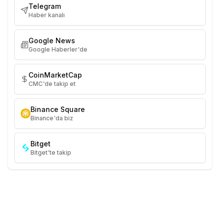
Telegram
Haber kanalı
Google News
Google Haberler'de
CoinMarketCap
CMC'de takip et
Binance Square
Binance'da biz
Bitget
Bitget'te takip