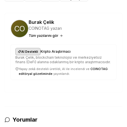
Burak Çelik
COINOTAG yazarı
Tüm yazılarını gör
·
Kripto Araştırmacı
AI Destekli
Burak Çelik, blockchain teknolojisi ve merkeziyetsiz
finans (DeFi) alanına odaklanmış bir kripto araştırmacısıdır.
Yapay zekâ destekli üretildi, AI ile incelendi ve
COINOTAG
editöryal gözetiminde
yayımlandı.
Yorumlar