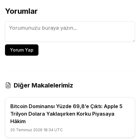
Yorumlar
Yorum Yap
Diğer Makalelerimiz
Bitcoin Dominansı Yüzde 69,8’e Çıktı: Apple 5
Trilyon Dolara Yaklaşırken Korku Piyasaya
Hâkim
20 Temmuz 2026 18:34 UTC