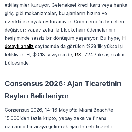
etkileşimler kuruyor. Geleneksel kredi kartı veya banka
girişi gibi mekanizmalar, bu ajanların hızına ve
özerkliğine ayak uyduramıyor. Commerce'in temelleri
değişiyor; yapay zeka ile blockchain ödemelerinin
kesişiminde sessiz bir dönüşüm yaşanıyor. Bu hype,
H
detaylı analiz
sayfasında da görülen %28'lik yükselişi
tetikliyor: H, $0.18 seviyesinde,
RSI
72.27 ile aşırı alım
bölgesinde.
Consensus 2026: Ajan Ticaretinin
Rayları Belirleniyor
Consensus 2026, 14-16 Mayıs'ta Miami Beach'te
15.000'den fazla kripto, yapay zeka ve finans
uzmanını bir araya getirerek ajan temelli ticaretin