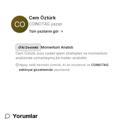
Cem Öztürk
COINOTAG yazarı
Tüm yazılarını gör
·
Momentum Analisti
AI Destekli
Cem Öztürk, kısa vadeli işlem stratejileri ve momentum
analizinde uzmanlaşmış bir trader-analisttir.
Yapay zekâ destekli üretildi, AI ile incelendi ve
COINOTAG
editöryal gözetiminde
yayımlandı.
Yorumlar