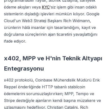
programlanabilir raylar, atomik uzlaşma, saniyelik
ödeme akışları veya
KYC
'siz işlem gibi insan odaklı
sistemlerin dışladığı işlevleri mümkün kılıyor. Google
Cloud'un Web3 Strateji Başkanı Rich Widmann,
ürünlerin hâlâ insanlar için tasarlandığını, kayıt ve
doğrulama süreçlerinin ajan ticaretini yavaşlattığını
ifade ediyor.
x402, MPP ve H'nin Teknik Altyapı
Entegrasyonu
x402 protokolü, Coinbase Mühendislik Müdürü Erik
Reppel önderliğinde HTTP tabanlı stabilcoin
ödemelerini sorunsuzlaştırırken; MPP, Tempo ve
Stripe desteğiyle ajanların kendi başına müzakere ve
uzlaşmasını hedefliyor. Christian Catalini, Rich