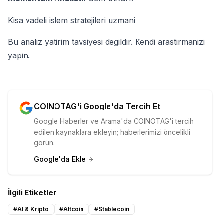
Kisa vadeli islem stratejileri uzmani
Bu analiz yatirim tavsiyesi degildir. Kendi arastirmanizi
yapin.
COINOTAG'i Google'da Tercih Et
Google Haberler ve Arama'da COINOTAG'i tercih
edilen kaynaklara ekleyin; haberlerimizi öncelikli
görün.
Google'da Ekle
İlgili Etiketler
#
AI & Kripto
#
Altcoin
#
Stablecoin