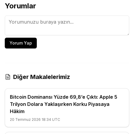
Yorumlar
Yorum Yap
Diğer Makalelerimiz
Bitcoin Dominansı Yüzde 69,8’e Çıktı: Apple 5
Trilyon Dolara Yaklaşırken Korku Piyasaya
Hâkim
20 Temmuz 2026 18:34 UTC