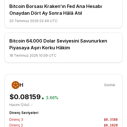
Bitcoin Borsası Kraken’ın Fed Ana Hesabı
Onaydan Dört Ay Sonra Hâlâ Atıl
20 Temmuz 2026 02:49 UTC
Bitcoin 64.000 Dolar Seviyesini Savunurken
Piyasaya Aşırı Korku Hâkim
18 Temmuz 2026 10:09 UTC
H
Günlük
$0.08159
▲
3.66%
Hacim (24s):
-
Direnç Seviyeleri
Direnç
3
$0.3588
Direnç
2
$0.1020