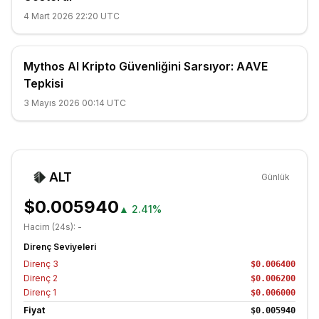
4 Mart 2026 22:20 UTC
Mythos AI Kripto Güvenliğini Sarsıyor: AAVE
Tepkisi
3 Mayıs 2026 00:14 UTC
ALT
Günlük
$0.005940
▲
2.41%
Hacim (24s):
-
Direnç Seviyeleri
Direnç
3
$0.006400
Direnç
2
$0.006200
Direnç
1
$0.006000
Fiyat
$0.005940