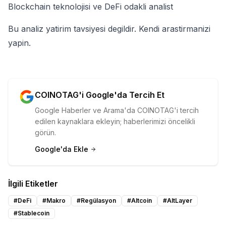
Blockchain teknolojisi ve DeFi odakli analist
Bu analiz yatirim tavsiyesi degildir. Kendi arastirmanizi
yapin.
COINOTAG'i Google'da Tercih Et
Google Haberler ve Arama'da COINOTAG'i tercih
edilen kaynaklara ekleyin; haberlerimizi öncelikli
görün.
Google'da Ekle
İlgili Etiketler
#
DeFi
#
Makro
#
Regülasyon
#
Altcoin
#
AltLayer
#
Stablecoin