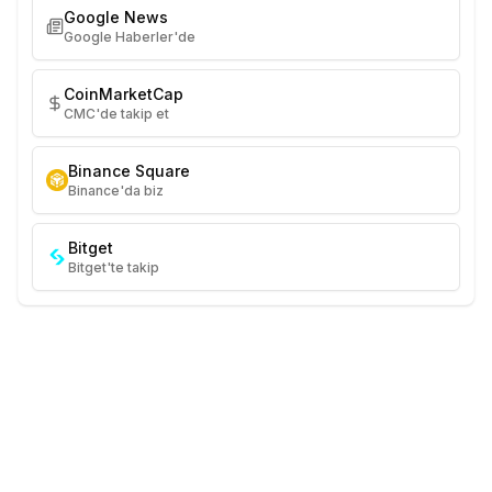
Google News
Google Haberler'de
CoinMarketCap
CMC'de takip et
Binance Square
Binance'da biz
Bitget
Bitget'te takip