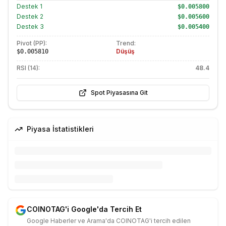
Destek
1
$0.005800
Destek
2
$0.005600
Destek
3
$0.005400
Pivot (PP):
Trend:
Düşüş
$0.005810
RSI (14):
48.4
Spot Piyasasına Git
Piyasa İstatistikleri
COINOTAG'i Google'da Tercih Et
Google Haberler ve Arama'da COINOTAG'i tercih edilen