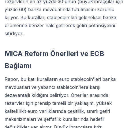
rezervlerin en az yüzde 30'unun (büyük ihraççılar için
yüzde 60) banka mevduatında tutulmasını zorunlu
kılıyor. Bu kurallar, stablecoin'leri geleneksel banka
ürünlerine benzer hale getirerek getiri potansiyelini
sıfırlıyor.
MiCA Reform Önerileri ve ECB
Bağlamı
Rapor, bu katı kuralların euro stablecoin'leri banka
mevduatları ve yabancı stablecoin'lere karşı
dezavantajlı kıldığını belirtiyor. Öneriler arasında
rezervler için prensip temelli bir yaklaşım, yüksek
kaliteli likit euro varlıklarında çeşitlilik, sınırlı getiri
mekanizmaları ve şeffaflık kurallarında hedefli
değişiklikler yer alıyor. Büyük ihraççılara kriz