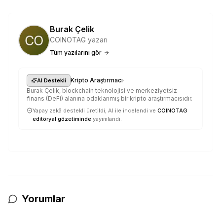
Burak Çelik
COINOTAG yazarı
Tüm yazılarını gör
·
Kripto Araştırmacı
AI Destekli
Burak Çelik, blockchain teknolojisi ve merkeziyetsiz
finans (DeFi) alanına odaklanmış bir kripto araştırmacısıdır.
Yapay zekâ destekli üretildi, AI ile incelendi ve
COINOTAG
editöryal gözetiminde
yayımlandı.
Yorumlar