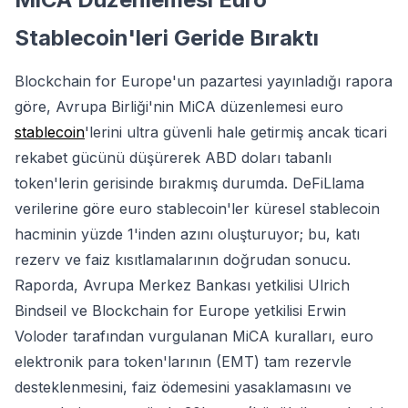
Stablecoin'leri Geride Bıraktı
Blockchain for Europe'un pazartesi yayınladığı rapora
göre, Avrupa Birliği'nin MiCA düzenlemesi euro
stablecoin
'lerini ultra güvenli hale getirmiş ancak ticari
rekabet gücünü düşürerek ABD doları tabanlı
token'lerin gerisinde bırakmış durumda. DeFiLlama
verilerine göre euro stablecoin'ler küresel stablecoin
hacminin yüzde 1'inden azını oluşturuyor; bu, katı
rezerv ve faiz kısıtlamalarının doğrudan sonucu.
Raporda, Avrupa Merkez Bankası yetkilisi Ulrich
Bindseil ve Blockchain for Europe yetkilisi Erwin
Voloder tarafından vurgulanan MiCA kuralları, euro
elektronik para token'larının (EMT) tam rezervle
desteklenmesini, faiz ödemesini yasaklamasını ve