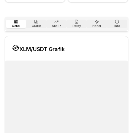
Genel
Grafik
Analiz
Detay
Haber
Info
XLM
/USDT Grafik