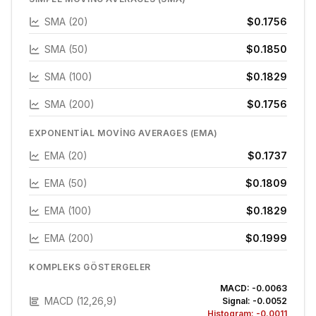
SMA (20)
$0.1756
SMA (50)
$0.1850
SMA (100)
$0.1829
SMA (200)
$0.1756
EXPONENTIAL MOVING AVERAGES (EMA)
EMA (20)
$0.1737
EMA (50)
$0.1809
EMA (100)
$0.1829
EMA (200)
$0.1999
KOMPLEKS GÖSTERGELER
MACD:
-0.0063
MACD (12,26,9)
Signal:
-0.0052
Histogram:
-0.0011