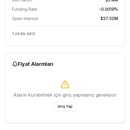
Funding Rate:
-0.0019%
Open Interest:
$37.32M
TOKEN ARZI
Fiyat Alarmları
Alarm kurabilmek için giriş yapmanız gerekiyor
Giriş Yap