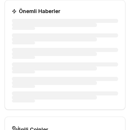
Önemli Haberler
İlgili Coinler