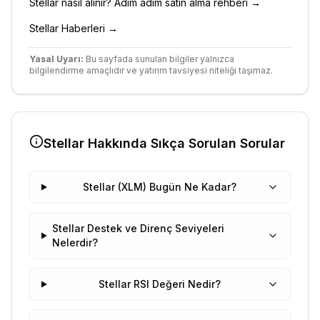
Stellar
nasıl alınır? Adım adım satın alma rehberi →
Stellar
Haberleri →
Yasal Uyarı:
Bu sayfada sunulan bilgiler yalnızca
bilgilendirme amaçlıdır ve yatırım tavsiyesi niteliği taşımaz.
Stellar
Hakkında Sıkça Sorulan Sorular
Stellar (XLM) Bugün Ne Kadar?
Stellar Destek ve Direnç Seviyeleri
Nelerdir?
Stellar RSI Değeri Nedir?