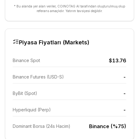
* Bu alanda yer alan veriler, COINOTAG AI tarafından oluşturulmuş olup
referans amaçlıdır. Yatırım tavsiyesi değildir.
Piyasa Fiyatları (Markets)
$13.76
Binance Spot
-
Binance Futures (USD-S)
-
ByBit (Spot)
-
Hyperliquid (Perp)
Binance (%75)
Dominant Borsa (24s Hacim)