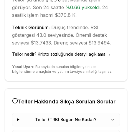
görüyor. Son 24 saatte
%
0.66
yükseldi
.
24
saatlik işlem hacmi $379.8 K.
Teknik Görünüm:
Düşüş
trendinde.
RSI
göstergesi 43.0 seviyesinde.
Önemli destek
seviyesi $13.7433.
Direnç seviyesi $13.9494.
Tellor
nedir? Kripto sözlüğünde detaylı açıklama →
Yasal Uyarı:
Bu sayfada sunulan bilgiler yalnızca
bilgilendirme amaçlıdır ve yatırım tavsiyesi niteliği taşımaz.
Tellor
Hakkında Sıkça Sorulan Sorular
Tellor (TRB) Bugün Ne Kadar?