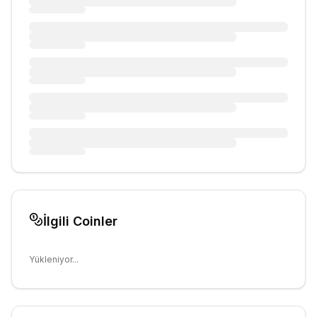
İlgili Coinler
Yükleniyor...