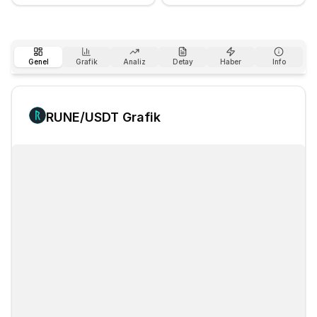
Genel
Grafik
Analiz
Detay
Haber
Info
RUNE
/USDT Grafik