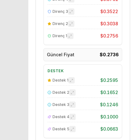
$0.3522
Direnç
3
$0.3038
Direnç
2
$0.2756
Direnç
1
Güncel Fiyat
$0.2736
DESTEK
$0.2595
Destek
1
$0.1652
Destek
2
$0.1246
Destek
3
$0.1000
Destek
4
$0.0663
Destek
5