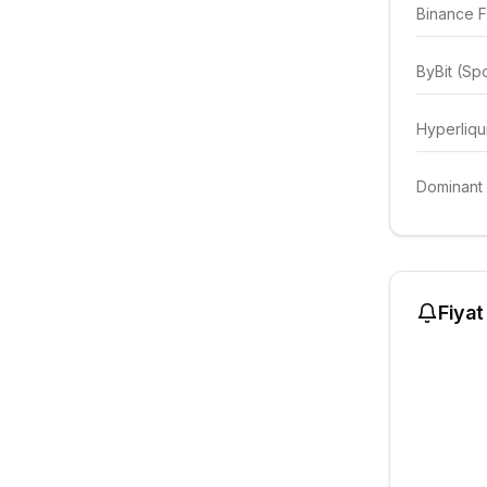
Binance F
ByBit (Sp
Hyperliqu
Dominant 
Fiyat