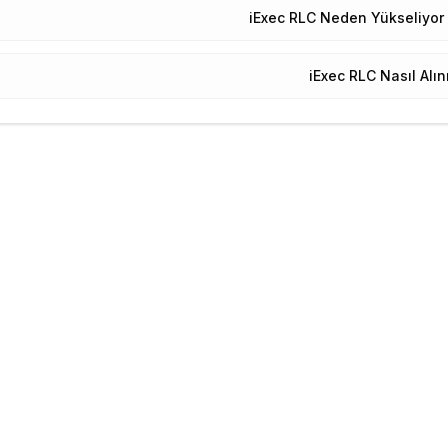
iExec RLC Neden Yükseliyor
iExec RLC Nasıl Alın