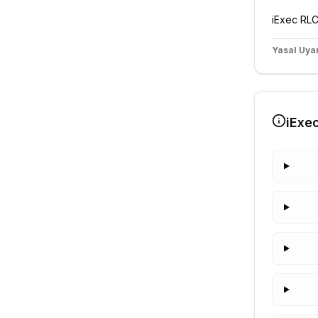
iExec RL
Yasal Uyar
iExe