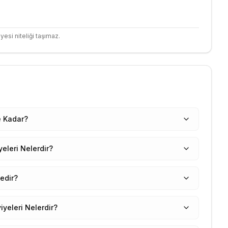
yesi niteliği taşımaz.
e Kadar?
eleri Nelerdir?
edir?
yeleri Nelerdir?