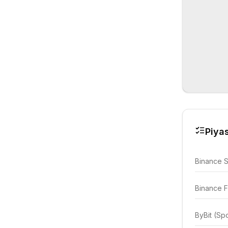
Piyas
Binance 
Binance F
ByBit (Sp