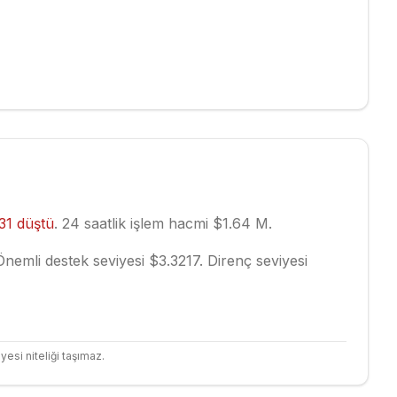
.31
düştü
.
24 saatlik işlem hacmi $1.64 M.
nemli destek seviyesi $3.3217.
Direnç seviyesi
yesi niteliği taşımaz.