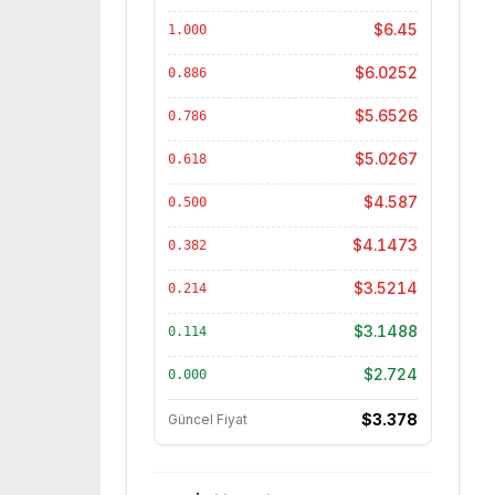
$6.45
1.000
$6.0252
0.886
$5.6526
0.786
$5.0267
0.618
$4.587
0.500
$4.1473
0.382
$3.5214
0.214
$3.1488
0.114
$2.724
0.000
$3.378
Güncel Fiyat