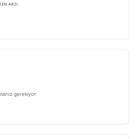
KEN ARZI
pmanız gerekiyor