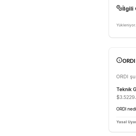
İlgili
Yükleniyor..
ORDI
ORDI
şu
Teknik 
$3.5229.
ORDI
nedi
Yasal Uyar