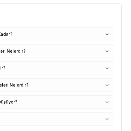
Kadar?
eri Nelerdir?
ir?
leri Nelerdir?
Düşüyor?