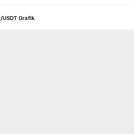
I
/USDT Grafik