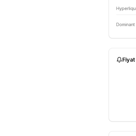
Hyperliqu
Dominant 
Fiyat