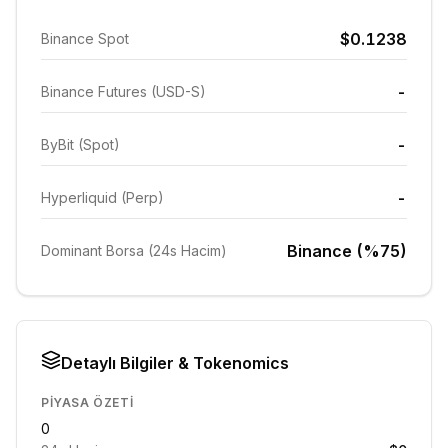
$0.1238
Binance Spot
-
Binance Futures (USD-S)
-
ByBit (Spot)
-
Hyperliquid (Perp)
Binance (%75)
Dominant Borsa (24s Hacim)
Detaylı Bilgiler & Tokenomics
PIYASA ÖZETI
0