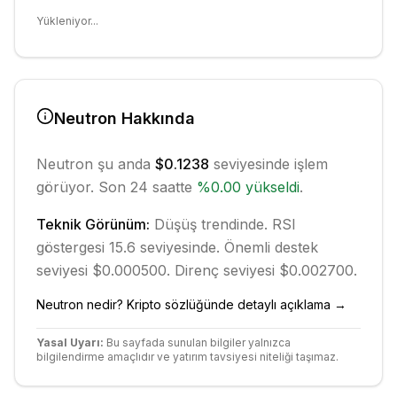
Yükleniyor...
Neutron
Hakkında
Neutron
şu anda
$0.1238
seviyesinde işlem
görüyor. Son 24 saatte
%
0.00
yükseldi
.
Teknik Görünüm:
Düşüş
trendinde.
RSI
göstergesi 15.6 seviyesinde.
Önemli destek
seviyesi $0.000500.
Direnç seviyesi $0.002700.
Neutron
nedir? Kripto sözlüğünde detaylı açıklama →
Yasal Uyarı:
Bu sayfada sunulan bilgiler yalnızca
bilgilendirme amaçlıdır ve yatırım tavsiyesi niteliği taşımaz.