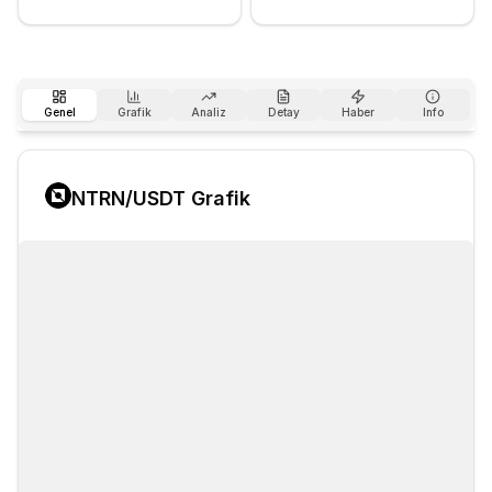
Genel
Grafik
Analiz
Detay
Haber
Info
NTRN
/USDT Grafik