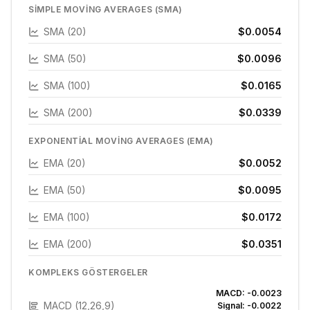
SIMPLE MOVING AVERAGES (SMA)
SMA (20)
$0.0054
SMA (50)
$0.0096
SMA (100)
$0.0165
SMA (200)
$0.0339
EXPONENTIAL MOVING AVERAGES (EMA)
EMA (20)
$0.0052
EMA (50)
$0.0095
EMA (100)
$0.0172
EMA (200)
$0.0351
KOMPLEKS GÖSTERGELER
MACD:
-0.0023
MACD (12,26,9)
Signal:
-0.0022