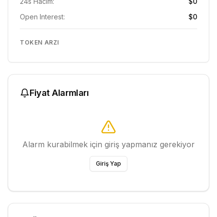
24s Hacim:
$0
Open Interest:
$0
TOKEN ARZI
Fiyat Alarmları
Alarm kurabilmek için giriş yapmanız gerekiyor
Giriş Yap