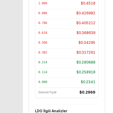
$0.4518
1.000
$0.426982
0.886
$0.405212
0.786
$0.368639
0.618
$0.34295
0.500
$0.317261
0.382
$0.280688
0.214
$0.258918
0.114
$0.2341
0.000
$0.2969
Güncel Fiyat
LDO
İlgili Analizler