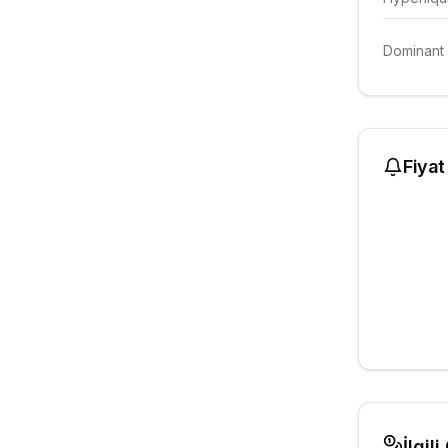
Dominant 
Fiyat
İlgili