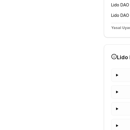
Lido DAO
Lido DAO
Yasal Uyar
Lido