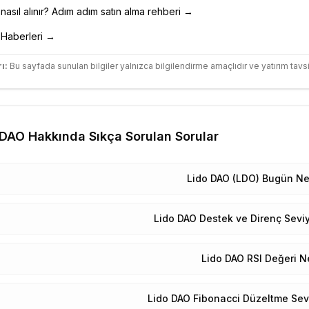
nasıl alınır? Adım adım satın alma rehberi →
Haberleri →
ı:
Bu sayfada sunulan bilgiler yalnızca bilgilendirme amaçlıdır ve yatırım tavsi
 DAO
Hakkında Sıkça Sorulan Sorular
Lido DAO (LDO) Bugün Ne
Lido DAO Destek ve Direnç Seviy
Lido DAO RSI Değeri N
Lido DAO Fibonacci Düzeltme Sevi