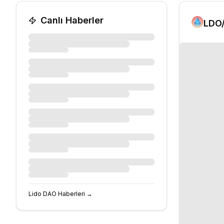
Canlı Haberler
LDO
Lido DAO
Haberleri →