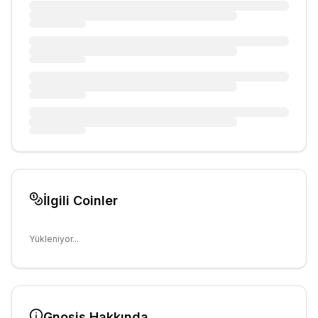
İlgili Coinler
Yükleniyor...
Gnosis
Hakkında