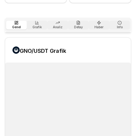
Genel
Grafik
Analiz
Detay
Haber
Info
GNO
/USDT Grafik