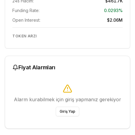
24s Hacim:
$461.7K
Funding Rate:
0.0293%
Open Interest:
$2.06M
TOKEN ARZI
Fiyat Alarmları
Alarm kurabilmek için giriş yapmanız gerekiyor
Giriş Yap