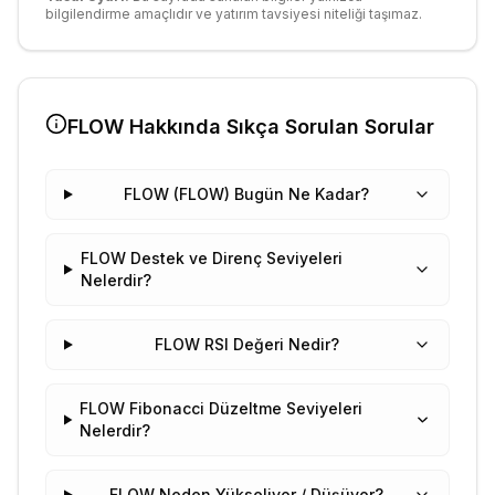
bilgilendirme amaçlıdır ve yatırım tavsiyesi niteliği taşımaz.
FLOW
Hakkında Sıkça Sorulan Sorular
FLOW (FLOW) Bugün Ne Kadar?
FLOW Destek ve Direnç Seviyeleri
Nelerdir?
FLOW RSI Değeri Nedir?
FLOW Fibonacci Düzeltme Seviyeleri
Nelerdir?
FLOW Neden Yükseliyor / Düşüyor?