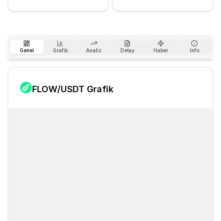
Genel
Grafik
Analiz
Detay
Haber
Info
FLOW
/USDT Grafik