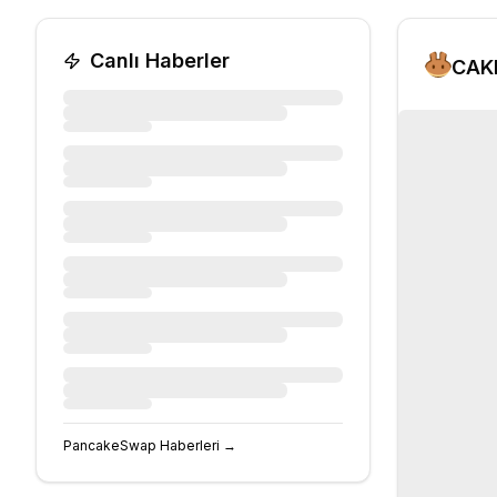
Canlı Haberler
CAK
PancakeSwap
Haberleri →