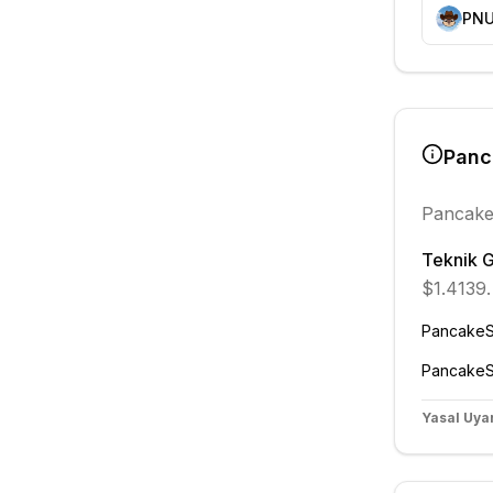
PN
Pan
Pancak
Teknik 
$1.4139.
Pancake
Pancake
Yasal Uyar