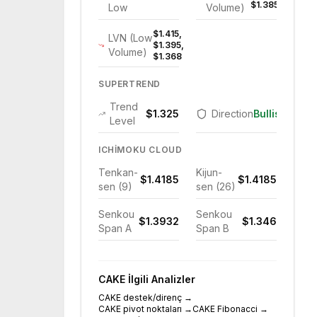
$1.385
Low
Volume)
$1.415,
LVN (Low
$1.395,
Volume)
$1.368
SUPERTREND
Trend
$1.325
Direction
Bullish
Level
ICHIMOKU CLOUD
Tenkan-
Kijun-
$1.4185
$1.4185
sen (9)
sen (26)
Senkou
Senkou
$1.3932
$1.346
Span A
Span B
CAKE
İlgili Analizler
CAKE destek/direnç
→
CAKE pivot noktaları
→
CAKE Fibonacci
→