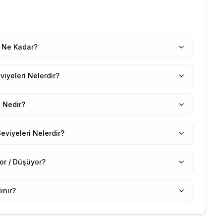
 Ne Kadar?
iyeleri Nelerdir?
 Nedir?
viyeleri Nelerdir?
r / Düşüyor?
ınır?