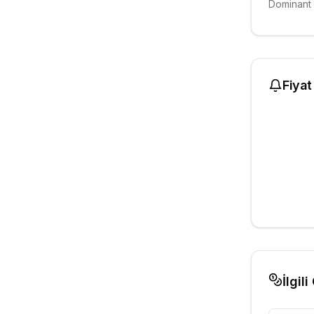
Dominant 
Fiyat
İlgili