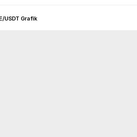
E
/USDT Grafik