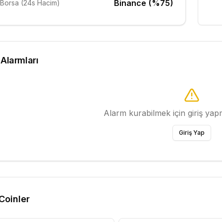
Binance (%75)
Borsa (24s Hacim)
 Alarmları
Alarm kurabilmek için giriş ya
Giriş Yap
 Coinler