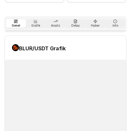
Genel
Grafik
Analiz
Detay
Haber
Info
BLUR
/USDT Grafik