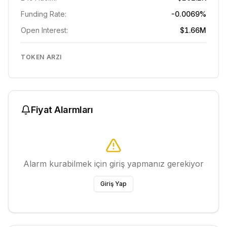
Funding Rate:
-0.0069%
Open Interest:
$1.66M
TOKEN ARZI
Fiyat Alarmları
Alarm kurabilmek için giriş yapmanız gerekiyor
Giriş Yap