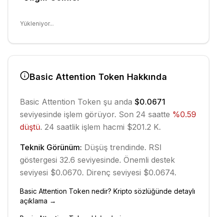
Yükleniyor...
Basic Attention Token
Hakkında
Basic Attention Token
şu anda
$0.0671
seviyesinde işlem görüyor. Son 24 saatte
%
0.59
düştü
.
24 saatlik işlem hacmi $201.2 K.
Teknik Görünüm:
Düşüş
trendinde.
RSI
göstergesi 32.6 seviyesinde.
Önemli destek
seviyesi $0.0670.
Direnç seviyesi $0.0674.
Basic Attention Token
nedir? Kripto sözlüğünde detaylı
açıklama →