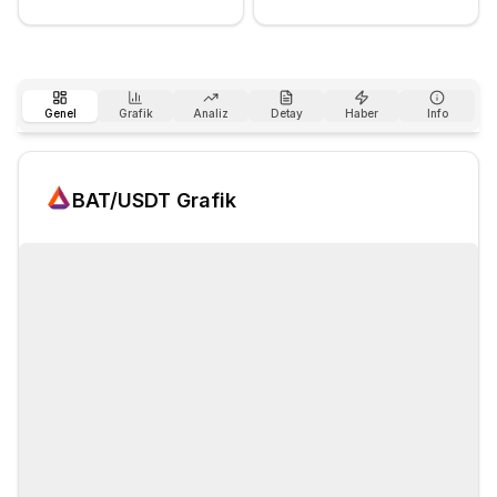
Genel
Grafik
Analiz
Detay
Haber
Info
BAT
/USDT Grafik