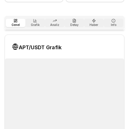
Genel
Grafik
Analiz
Detay
Haber
Info
APT
/USDT Grafik