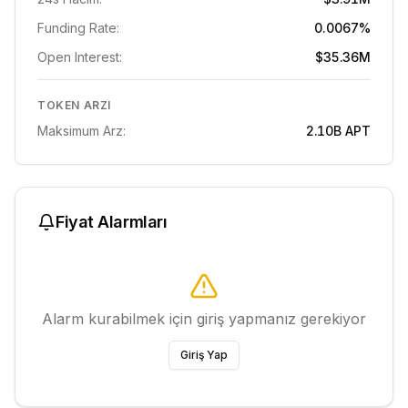
Funding Rate:
0.0067%
Open Interest:
$35.36M
TOKEN ARZI
Maksimum Arz:
2.10B
APT
Fiyat Alarmları
Alarm kurabilmek için giriş yapmanız gerekiyor
Giriş Yap