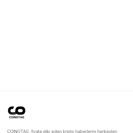
COINOTAG, fiyata etki eden kripto haberlerini herkesten