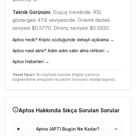
Teknik Görünüm:
Düşüş
trendinde.
RSI
göstergesi 47.8 seviyesinde.
Önemli destek
seviyesi $0.5770.
Direnç seviyesi $0.5920.
Aptos
nedir? Kripto sözlüğünde detaylı açıklama →
Aptos
nasıl alınır? Adım adım satın alma rehberi →
Aptos
Haberleri →
Yasal Uyarı:
Bu sayfada sunulan bilgiler yalnızca
bilgilendirme amaçlıdır ve yatırım tavsiyesi niteliği taşımaz.
Aptos
Hakkında Sıkça Sorulan Sorular
Aptos (APT) Bugün Ne Kadar?