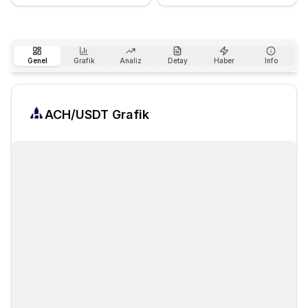
Genel
Grafik
Analiz
Detay
Haber
Info
ACH
/USDT Grafik