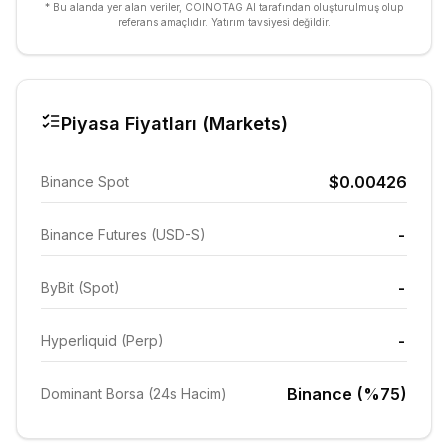
* Bu alanda yer alan veriler, COINOTAG AI tarafından oluşturulmuş olup
referans amaçlıdır. Yatırım tavsiyesi değildir.
Piyasa Fiyatları (Markets)
$0.00426
Binance Spot
-
Binance Futures (USD-S)
-
ByBit (Spot)
-
Hyperliquid (Perp)
Binance (%75)
Dominant Borsa (24s Hacim)