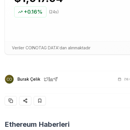
+
0.16%
(24s)
Veriler COINOTAG DATA'dan alınmaktadır
Burak Çelik
(
16
Ethereum Haberleri