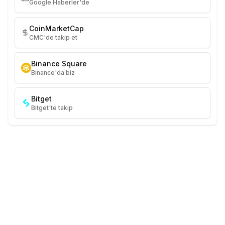
Google Haberler'de
CoinMarketCap
CMC'de takip et
Binance Square
Binance'da biz
Bitget
Bitget'te takip