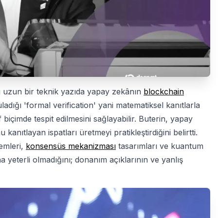
ğı uzun bir teknik yazıda yapay zekânın
blockchain
ladığı 'formal verification' yani matematiksel kanıtlarla
 biçimde tespit edilmesini sağlayabilir. Buterin, yapay
tlayan ispatları üretmeyi pratikleştirdiğini belirtti.
temleri,
konsensüs mekanizması
tasarımları ve kuantum
na yeterli olmadığını; donanım açıklarının ve yanlış