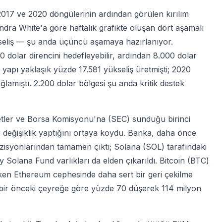
 2017 ve 2020 döngülerinin ardından görülen kırılım
ndra White'a göre haftalık grafikte oluşan dört aşamalı
kseliş — şu anda üçüncü aşamaya hazırlanıyor.
 dolar direncini hedefleyebilir, ardından 8.000 dolar
 yapı yaklaşık yüzde 17.581 yükseliş üretmişti; 2020
lamıştı. 2.200 dolar bölgesi şu anda kritik destek
tler ve Borsa Komisyonu'na (SEC) sunduğu birinci
değişiklik yaptığını ortaya koydu. Banka, daha önce
zisyonlarından tamamen çıktı; Solana (SOL) tarafındaki
 Solana Fund varlıkları da elden çıkarıldı. Bitcoin (BTC)
ken Ethereum cephesinde daha sert bir geri çekilme
 bir önceki çeyreğe göre yüzde 70 düşerek 114 milyon