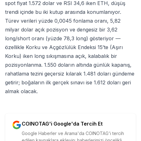
spot fiyat 1.572 dolar ve RSI 34,6 iken ETH, düşüş
trendi içinde bu iki kutup arasında konumlanıyor.
Türev verileri yüzde 0,0045 fonlama oranı, 5,82
milyar dolar açık pozisyon ve dengesiz bir 3,62
long/short oranı (yüzde 78,3 long) gösteriyor —
özellikle Korku ve Açgözlülük Endeksi 15’te (Aşırı
Korku) iken long sıkışmasına açık, kalabalık bir
pozisyonlanma. 1.550 doların altında günlük kapanış,
rahatlama tezini geçersiz kılarak 1.481 doları gündeme
getirir; boğaların ilk gerçek sınavı ise 1.612 doları geri
almak olacak.
COINOTAG'i Google'da Tercih Et
Google Haberler ve Arama'da COINOTAG'i tercih
edilen kaynaklara ekleyin; haberlerimizi öncelikli