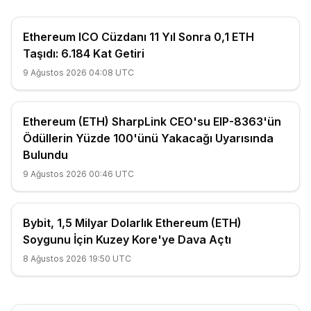
Ethereum ICO Cüzdanı 11 Yıl Sonra 0,1 ETH
Taşıdı: 6.184 Kat Getiri
9 Ağustos 2026 04:08 UTC
Ethereum (ETH) SharpLink CEO'su EIP-8363'ün
Ödüllerin Yüzde 100'ünü Yakacağı Uyarısında
Bulundu
9 Ağustos 2026 00:46 UTC
Bybit, 1,5 Milyar Dolarlık Ethereum (ETH)
Soygunu İçin Kuzey Kore'ye Dava Açtı
8 Ağustos 2026 19:50 UTC