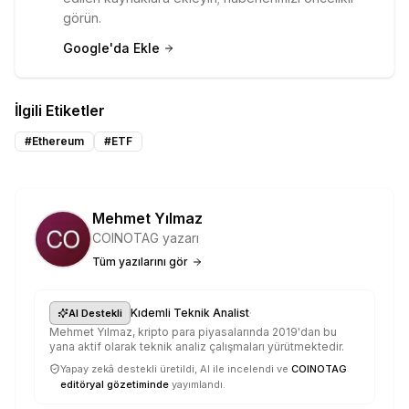
görün.
Google'da Ekle
İlgili Etiketler
#
Ethereum
#
ETF
Mehmet Yılmaz
COINOTAG yazarı
Tüm yazılarını gör
·
Kıdemli Teknik Analist
AI Destekli
Mehmet Yılmaz, kripto para piyasalarında 2019'dan bu
yana aktif olarak teknik analiz çalışmaları yürütmektedir.
Yapay zekâ destekli üretildi, AI ile incelendi ve
COINOTAG
editöryal gözetiminde
yayımlandı.