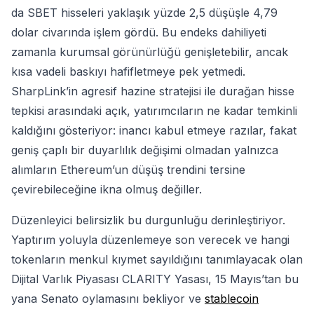
da SBET hisseleri yaklaşık yüzde 2,5 düşüşle 4,79
dolar civarında işlem gördü. Bu endeks dahiliyeti
zamanla kurumsal görünürlüğü genişletebilir, ancak
kısa vadeli baskıyı hafifletmeye pek yetmedi.
SharpLink’in agresif hazine stratejisi ile durağan hisse
tepkisi arasındaki açık, yatırımcıların ne kadar temkinli
kaldığını gösteriyor: inancı kabul etmeye razılar, fakat
geniş çaplı bir duyarlılık değişimi olmadan yalnızca
alımların Ethereum’un düşüş trendini tersine
çevirebileceğine ikna olmuş değiller.
Düzenleyici belirsizlik bu durgunluğu derinleştiriyor.
Yaptırım yoluyla düzenlemeye son verecek ve hangi
tokenların menkul kıymet sayıldığını tanımlayacak olan
Dijital Varlık Piyasası CLARITY Yasası, 15 Mayıs’tan bu
yana Senato oylamasını bekliyor ve
stablecoin