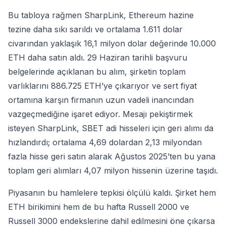
Bu tabloya rağmen SharpLink, Ethereum hazine
tezine daha sıkı sarıldı ve ortalama 1.611 dolar
civarından yaklaşık 16,1 milyon dolar değerinde 10.000
ETH daha satın aldı. 29 Haziran tarihli başvuru
belgelerinde açıklanan bu alım, şirketin toplam
varlıklarını 886.725 ETH’ye çıkarıyor ve sert fiyat
ortamına karşın firmanın uzun vadeli inancından
vazgeçmediğine işaret ediyor. Mesajı pekiştirmek
isteyen SharpLink, SBET adi hisseleri için geri alımı da
hızlandırdı; ortalama 4,69 dolardan 2,13 milyondan
fazla hisse geri satın alarak Ağustos 2025’ten bu yana
toplam geri alımları 4,07 milyon hissenin üzerine taşıdı.
Piyasanın bu hamlelere tepkisi ölçülü kaldı. Şirket hem
ETH birikimini hem de bu hafta Russell 2000 ve
Russell 3000 endekslerine dahil edilmesini öne çıkarsa