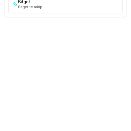
Bitget
Bitget'te takip