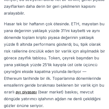
zayıflarken daha derin bir geri çekilmenin kapısını
aralayabilir.
Hasar tek bir haftanın çok ötesinde. ETH, mayıstan bu
yana değerinin yaklaşık yüzde 31’ini kaybetti ve aynı
dönemde toplam kripto piyasa değerinin yaklaşık
yüzde 8 altında performans gösterdi; bu, tipik olarak
risk ralilerine öncülük eden bir varlık için alışılmadık bir
görece zayıflık tablosu. Token, çeyrek başından bu
yana yaklaşık yüzde 25’lik kayıpla üst üste üçüncü
çeyreğini ekside kapatma yolunda ilerliyor —
Ethereum tarihinde bir ilk. Toparlanma dönemlerinde
emsallerini geride bırakması beklenen bir varlık için bu
ısrarlı
ayı piyasası
(bear market) baskısı, mevcut
döngüde yatırımcı iştahının ağdan ne denli çekildiğini
gözler önüne seriyor.