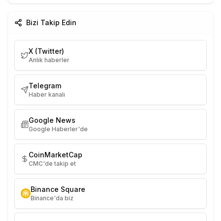
Bizi Takip Edin
X (Twitter)
Anlık haberler
Telegram
Haber kanalı
Google News
Google Haberler'de
CoinMarketCap
CMC'de takip et
Binance Square
Binance'da biz