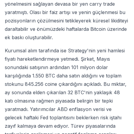
yönelmesini sağlayan devasa bir yen carry trade
yaratmıştı. Olası bir faiz artışı ve yenin güçlenmesi bu
pozisyonların çözülmesini tetikleyerek küresel likiditeyi
daraltabilir ve önümüzdeki haftalarda Bitcoin üzerinde
ek baskı oluşturabilir.
Kurumsal alım tarafında ise Strategy'nin yeni hamlesi
fiyatı hareketlendirmeye yetmedi. Şirket, Mayıs
sonundaki satışının ardından 101 milyon dolar
karşılığında 1.550 BTC daha satın aldığını ve toplam
stokunu 845.256 coine çıkardığını açıkladı. Bu miktar,
ay sonunda elden çıkarılan 32 BTC'nin yaklaşık 48
katı olmasına rağmen piyasada belirgin bir tepki
yaratmadı. Yatırımcılar ABD enflasyon verisi ve
gelecek haftaki Fed toplantısını beklerken risk iştahı
zayıf kalmaya devam ediyor. Türev piyasalarında