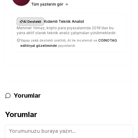
Tüm yazılarını gör
·
Kıdemli Teknik Analist
AI Destekli
Mehmet Yılmaz, kripto para piyasalarında 2019'dan bu
yana aktif olarak teknik analiz çalışmaları yürütmektedir.
Yapay zekâ destekli üretildi, AI ile incelendi ve
COINOTAG
editöryal gözetiminde
yayımlandı.
Yorumlar
Yorumlar