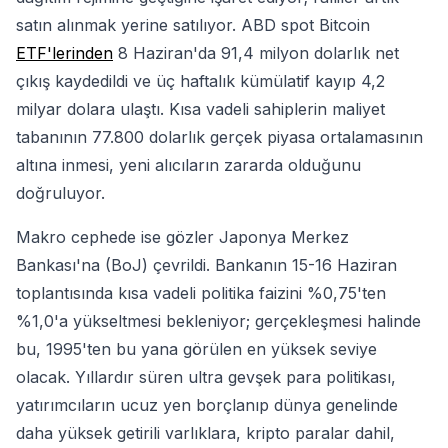
satın alınmak yerine satılıyor. ABD spot Bitcoin
ETF'lerinden
8 Haziran'da 91,4 milyon dolarlık net
çıkış kaydedildi ve üç haftalık kümülatif kayıp 4,2
milyar dolara ulaştı. Kısa vadeli sahiplerin maliyet
tabanının 77.800 dolarlık gerçek piyasa ortalamasının
altına inmesi, yeni alıcıların zararda olduğunu
doğruluyor.
Makro cephede ise gözler Japonya Merkez
Bankası'na (BoJ) çevrildi. Bankanın 15-16 Haziran
toplantısında kısa vadeli politika faizini %0,75'ten
%1,0'a yükseltmesi bekleniyor; gerçekleşmesi halinde
bu, 1995'ten bu yana görülen en yüksek seviye
olacak. Yıllardır süren ultra gevşek para politikası,
yatırımcıların ucuz yen borçlanıp dünya genelinde
daha yüksek getirili varlıklara, kripto paralar dahil,