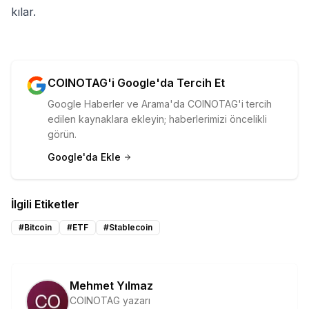
kılar.
COINOTAG'i Google'da Tercih Et
Google Haberler ve Arama'da COINOTAG'i tercih
edilen kaynaklara ekleyin; haberlerimizi öncelikli
görün.
Google'da Ekle
İlgili Etiketler
#
Bitcoin
#
ETF
#
Stablecoin
Mehmet Yılmaz
COINOTAG yazarı