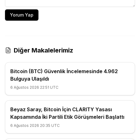
Yorum Yap
Diğer Makalelerimiz
Bitcoin (BTC) Güvenlik İncelemesinde 4.962
Bulguya Ulaşıldı
6 Ağustos 2026 22:51 UTC
Beyaz Saray, Bitcoin İçin CLARITY Yasası
Kapsamında İki Partili Etik Görüşmeleri Başlattı
6 Ağustos 2026 20:35 UTC