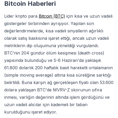
Bitcoin Haberleri
Lider kripto para
Bitcoin (BTC)
için kısa ve uzun vadeli
göstergeler birbirinden ayrışıyor. Yapılan son
değerlendirmelerde, kısa vadeli sinyallerin ağırlıklı
olarak satış baskısına işaret ettiği, ancak uzun vadeli
metriklerin dip oluşumuna yöneldiği vurgulandı.
BTC'nin 204 gündür ölüm kesişmesi (death cross)
yapısında bulunduğu ve 5-6 Haziran'da yaklaşık
61.800 dolarlık 200 haftalık basit hareketli ortalamanın
(simple moving average) altına kısa süreliğine sarktığı
belirtildi. Buna karşın ağ gerçekleşen fiyatı olan 53.600
dolara yaklaşan BTC'de MVRV-Z skorunun sıfıra
inmesi, varlığın değerinin altında işlem gördüğünü ve
uzun vadeli alıcılar için kademeli bir taban
kurulduğunu işaret ediyor.