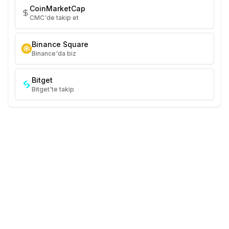
CoinMarketCap
CMC'de takip et
Binance Square
Binance'da biz
Bitget
Bitget'te takip