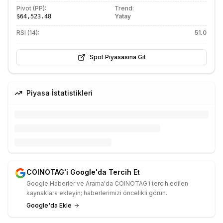
Pivot (PP):
Trend:
Yatay
$64,523.48
RSI (14):
51.0
Spot Piyasasına Git
Piyasa İstatistikleri
COINOTAG'i Google'da Tercih Et
Google Haberler ve Arama'da COINOTAG'i tercih edilen
kaynaklara ekleyin; haberlerimizi öncelikli görün.
Google'da Ekle