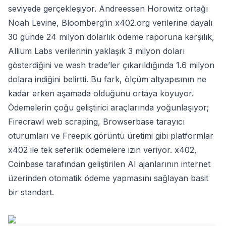
seviyede gerçekleşiyor. Andreessen Horowitz ortağı
Noah Levine, Bloomberg’in x402.org verilerine dayalı
30 günde 24 milyon dolarlık ödeme raporuna karşılık,
Allium Labs verilerinin yaklaşık 3 milyon doları
gösterdiğini ve wash trade’ler çıkarıldığında 1.6 milyon
dolara indiğini belirtti. Bu fark, ölçüm altyapısının ne
kadar erken aşamada olduğunu ortaya koyuyor.
Ödemelerin çoğu geliştirici araçlarında yoğunlaşıyor;
Firecrawl web scraping, Browserbase tarayıcı
oturumları ve Freepik görüntü üretimi gibi platformlar
x402 ile tek seferlik ödemelere izin veriyor. x402,
Coinbase tarafından geliştirilen AI ajanlarının internet
üzerinden otomatik ödeme yapmasını sağlayan basit
bir standart.