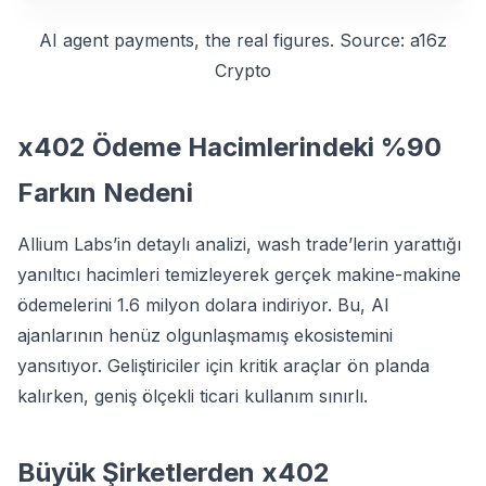
AI agent payments, the real figures. Source: a16z
Crypto
x402 Ödeme Hacimlerindeki %90
Farkın Nedeni
Allium Labs’in detaylı analizi, wash trade’lerin yarattığı
yanıltıcı hacimleri temizleyerek gerçek makine-makine
ödemelerini 1.6 milyon dolara indiriyor. Bu, AI
ajanlarının henüz olgunlaşmamış ekosistemini
yansıtıyor. Geliştiriciler için kritik araçlar ön planda
kalırken, geniş ölçekli ticari kullanım sınırlı.
Büyük Şirketlerden x402