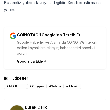
Bu analiz yatirim tavsiyesi degildir. Kendi arastirmanizi
yapin.
COINOTAG'i Google'da Tercih Et
Google Haberler ve Arama'da COINOTAG'i tercih
edilen kaynaklara ekleyin; haberlerimizi öncelikli
görün.
Google'da Ekle
İlgili Etiketler
#
AI & Kripto
#
Polygon
#
Solana
#
Altcoin
Burak Çelik