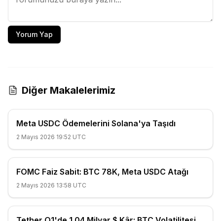
Yorum Yap
Diğer Makalelerimiz
Meta USDC Ödemelerini Solana'ya Taşıdı
2 Mayıs 2026 19:52 UTC
FOMC Faiz Sabit: BTC 78K, Meta USDC Atağı
2 Mayıs 2026 13:58 UTC
Tether Q1'de 1.04 Milyar $ Kâr: BTC Volatilitesi