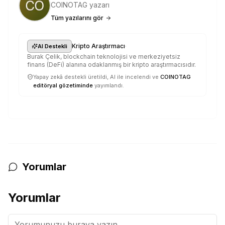
COINOTAG yazarı
Tüm yazılarını gör
·
Kripto Araştırmacı
AI Destekli
Burak Çelik, blockchain teknolojisi ve merkeziyetsiz
finans (DeFi) alanına odaklanmış bir kripto araştırmacısıdır.
Yapay zekâ destekli üretildi, AI ile incelendi ve
COINOTAG
editöryal gözetiminde
yayımlandı.
Yorumlar
Yorumlar