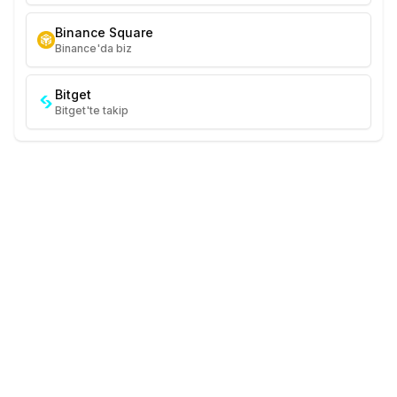
Binance Square
Binance'da biz
Bitget
Bitget'te takip