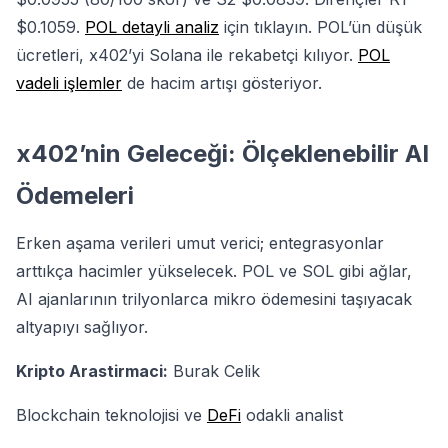
$0.1059.
POL detayli analiz
için tıklayın. POL’ün düşük
ücretleri, x402’yi Solana ile rekabetçi kılıyor.
POL
vadeli işlemler
de hacim artışı gösteriyor.
x402’nin Geleceği: Ölçeklenebilir AI
Ödemeleri
Erken aşama verileri umut verici; entegrasyonlar
arttıkça hacimler yükselecek. POL ve SOL gibi ağlar,
AI ajanlarının trilyonlarca mikro ödemesini taşıyacak
altyapıyı sağlıyor.
Kripto Arastirmaci:
Burak Celik
Blockchain teknolojisi ve
DeFi
odakli analist