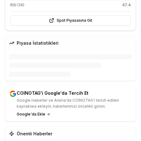
RSI (14):
47.4
Spot Piyasasına Git
Piyasa İstatistikleri
COINOTAG'i Google'da Tercih Et
Google Haberler ve Arama'da COINOTAG'i tercih edilen
kaynaklara ekleyin; haberlerimizi öncelikli görün.
Google'da Ekle
Önemli Haberler