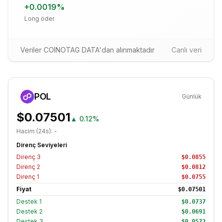
+
0.0019
%
Long öder
Veriler COINOTAG DATA'dan alınmaktadır
Canlı veri
POL
Günlük
$0.07501
▲
0.12%
Hacim (24s):
-
Direnç Seviyeleri
Direnç
3
$0.0855
Direnç
2
$0.0812
Direnç
1
$0.0755
Fiyat
$0.07501
Destek
1
$0.0737
Destek
2
$0.0691
Destek
3
$0.0572