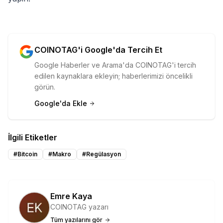
COINOTAG'i Google'da Tercih Et
Google Haberler ve Arama'da COINOTAG'i tercih
edilen kaynaklara ekleyin; haberlerimizi öncelikli
görün.
Google'da Ekle
İlgili Etiketler
#
Bitcoin
#
Makro
#
Regülasyon
Emre Kaya
COINOTAG yazarı
Tüm yazılarını gör