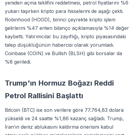
yeniden açma teklifini reddetmesi, petrol fiyatlarını %6
yukarı taşırken kripto para hisselerini de aşağı çekti.
Robinhood (HOOD), birinci çeyrekte kripto işlem
gelirlerini %47 eriten bilanço açıklamasıyla %14 değer
kaybetti. Yatırımcılar bu zayıflığı, kripto piyasasındaki
talep düşüklüğünün habercisi olarak yorumladı.
Coinbase (COIN) ve Bullish (BLSH) gibi borsalar da
%8 geriledi.
Trump'ın Hormuz Boğazı Reddi
Petrol Rallisini Başlattı
Bitcoin (BTC) ise son verilere göre 77.764,83 dolara
yükseldi ve 24 saatte %1,86 kazanç sağladı. Trump,
İran’ın deniz ablukasını kaldırma önerisini kabul