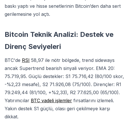
baskı yaptı ve hisse senetlerinin Bitcoin’den daha sert
gerilemesine yol açtı.
Bitcoin Teknik Analizi: Destek ve
Direnç Seviyeleri
BTC'de
RSI
58,97 ile nötr bölgede, trend sideways
ancak Supertrend bearish sinyali veriyor. EMA 20:
75.719,95. Güçlü destekler: S1 75.716,42 (80/100 skor,
-%2,23 mesafe), S2 71.926,08 (75/100). Dirençler: R1
79.249,44 (81/100, +%2,33), R2 77.625,00 (65/100).
Yatırımcılar
BTC vadeli işlemler
fırsatlarını izlemeli.
Yakın destek S1 güçlü, olası geri çekilmeye karşı
dikkat.