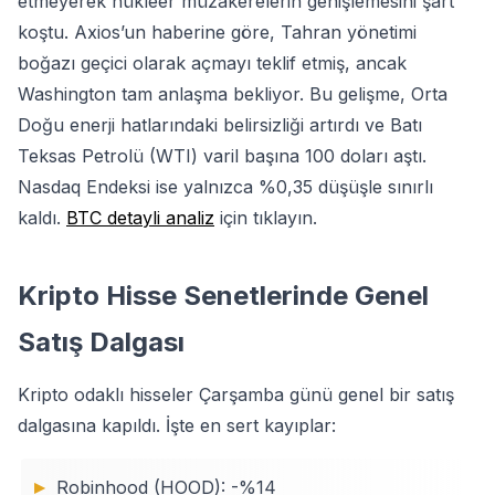
etmeyerek nükleer müzakerelerin genişlemesini şart
koştu. Axios’un haberine göre, Tahran yönetimi
boğazı geçici olarak açmayı teklif etmiş, ancak
Washington tam anlaşma bekliyor. Bu gelişme, Orta
Doğu enerji hatlarındaki belirsizliği artırdı ve Batı
Teksas Petrolü (WTI) varil başına 100 doları aştı.
Nasdaq Endeksi ise yalnızca %0,35 düşüşle sınırlı
kaldı.
BTC detayli analiz
için tıklayın.
Kripto Hisse Senetlerinde Genel
Satış Dalgası
Kripto odaklı hisseler Çarşamba günü genel bir satış
dalgasına kapıldı. İşte en sert kayıplar:
Robinhood (HOOD): -%14