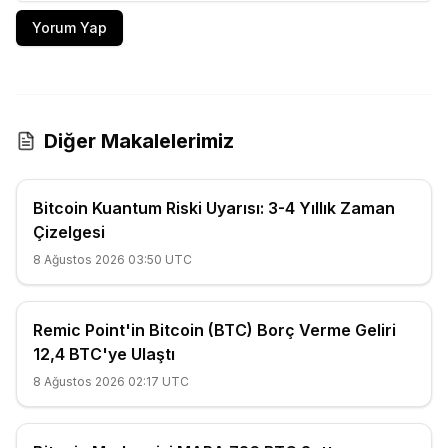
Yorum Yap
Diğer Makalelerimiz
Bitcoin Kuantum Riski Uyarısı: 3-4 Yıllık Zaman
Çizelgesi
8 Ağustos 2026 03:50 UTC
Remic Point'in Bitcoin (BTC) Borç Verme Geliri
12,4 BTC'ye Ulaştı
8 Ağustos 2026 02:17 UTC