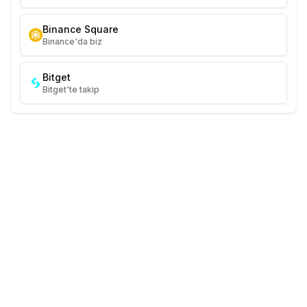
Binance Square
Binance'da biz
Bitget
Bitget'te takip