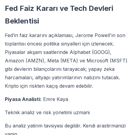
Fed Faiz Kararı ve Tech Devleri
Beklentisi
Fed’in faiz kararını açıklaması, Jerome Powell’ın son
toplantısı öncesi politika sinyalleri için izlenecek.
Piyasalar akşam saatlerinde Alphabet (GOOG),
Amazon (AMZN), Meta (META) ve Microsoft (MSFT)
gibi devlerin bilançolarını tarayacak; yapay zeka
harcamaları, altyapı yatırımlarının nabzını tutacak.
Kripto için riskten kaçış devam edebilir.
Piyasa Analisti:
Emre Kaya
Teknik analiz ve risk yonetimi uzmani
Bu analiz yatirim tavsiyesi degildir. Kendi arastirmanizi
yapin.