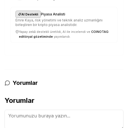
·
Piyasa Analisti
AI Destekli
Emre Kaya, risk yönetimi ve teknik analiz uzmanlığını
birleştiren bir kripto piyasa analistidir.
Yapay zekâ destekli üretildi, AI ile incelendi ve
COINOTAG
editöryal gözetiminde
yayımlandı.
Yorumlar
Yorumlar