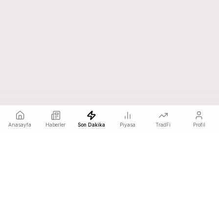
Anasayfa
Haberler
Son Dakika
Piyasa
TradFi
Profil