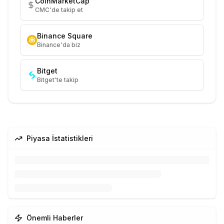
CoinMarketCap
CMC'de takip et
Binance Square
Binance'da biz
Bitget
Bitget'te takip
Piyasa İstatistikleri
Önemli Haberler