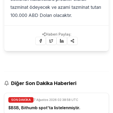
tazminat ödeyecek ve azami tazminat tutarı
100.000 ABD Doları olacaktır.
Haberi Paylaş:
Diğer Son Dakika Haberleri
SON DAKİKA
7 Ağustos 2026 02:38:58 UTC
$BSB, Bithumb spot'ta listelenmiştir.