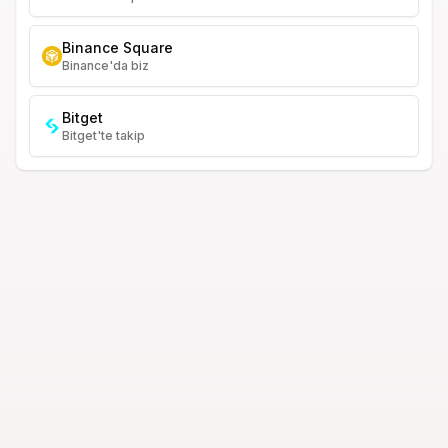
Binance Square
Binance'da biz
Bitget
Bitget'te takip