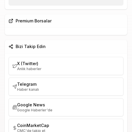
Premium Borsalar
Bizi Takip Edin
X (Twitter)
Anlık haberler
Telegram
Haber kanalı
Google News
Google Haberler'de
CoinMarketCap
CMC'de takip et