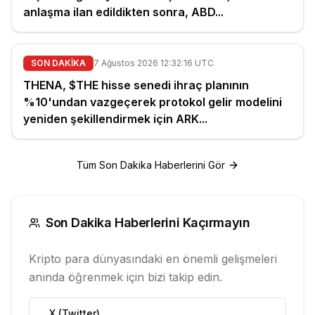
anlaşma ilan edildikten sonra, ABD...
SON DAKİKA
7 Ağustos 2026 12:32:16 UTC
THENA, $THE hisse senedi ihraç planının
%10'undan vazgeçerek protokol gelir modelini
yeniden şekillendirmek için ARK...
Tüm Son Dakika Haberlerini Gör
Son Dakika Haberlerini Kaçırmayın
Kripto para dünyasındaki en önemli gelişmeleri
anında öğrenmek için bizi takip edin.
X (Twitter)