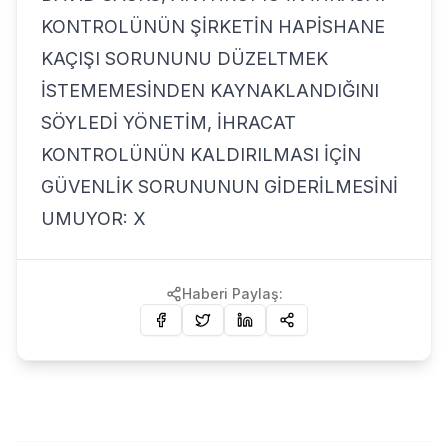
KONTROLÜNÜN ŞİRKETİN HAPİSHANE
KAÇIŞI SORUNUNU DÜZELTMEK
İSTEMEMESİNDEN KAYNAKLANDIĞINI
SÖYLEDİ YÖNETİM, İHRACAT
KONTROLÜNÜN KALDIRILMASI İÇİN
GÜVENLİK SORUNUNUN GİDERİLMESİNİ
UMUYOR: X
Haberi Paylaş: