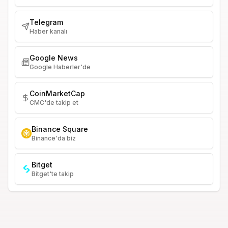
Telegram
Haber kanalı
Google News
Google Haberler'de
CoinMarketCap
CMC'de takip et
Binance Square
Binance'da biz
Bitget
Bitget'te takip