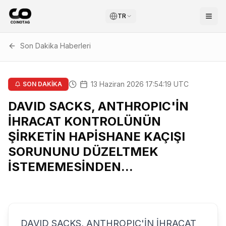
TR
Son Dakika Haberleri
13 Haziran 2026 17:54:19 UTC
SON DAKİKA
DAVID SACKS, ANTHROPIC'İN
İHRACAT KONTROLÜNÜN
ŞİRKETİN HAPİSHANE KAÇIŞI
SORUNUNU DÜZELTMEK
İSTEMEMESİNDEN...
DAVID SACKS, ANTHROPIC'İN İHRACAT