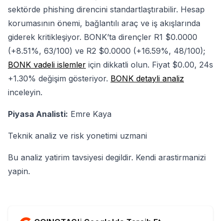
sektörde phishing direncini standartlaştırabilir. Hesap
korumasının önemi, bağlantılı araç ve iş akışlarında
giderek kritikleşiyor. BONK’ta dirençler R1 $0.0000
(+8.51%, 63/100) ve R2 $0.0000 (+16.59%, 48/100);
BONK vadeli islemler
için dikkatli olun. Fiyat $0.00, 24s
+1.30% değişim gösteriyor.
BONK detayli analiz
inceleyin.
Piyasa Analisti:
Emre Kaya
Teknik analiz ve risk yonetimi uzmani
Bu analiz yatirim tavsiyesi degildir. Kendi arastirmanizi
yapin.