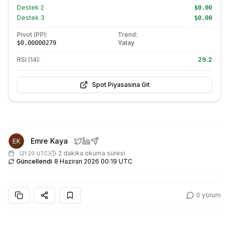
Destek
2
$0.00
Destek
3
$0.00
Pivot (PP):
Trend:
Yatay
$0.00000279
RSI (14):
29.2
Spot Piyasasına Git
Emre Kaya
2 dakika okuma süresi
(
21:20 UTC
)
Güncellendi
8 Haziran 2026 00:19 UTC
0
yorum