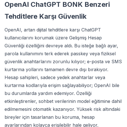
OpenAI ChatGPT BONK Benzeri
Tehditlere Karşı Güvenlik
OpenAI, artan dijital tehditlere karşı ChatGPT
kullanıcılarını korumak üzere Gelişmiş Hesap
Güvenliği özelliğini devreye aldı. Bu isteğe bağlı ayar,
parola kullanımını terk ederek passkey veya fiziksel
güvenlik anahtarlarını zorunlu kılıyor; e-posta ve SMS
kurtarma yollarını tamamen devre dışı bırakıyor.
Hesap sahipleri, sadece yedek anahtarlar veya
kurtarma kodlarıyla erişim sağlayabiliyor; OpenAI bile
bu durumlarda yardım edemiyor. Özelliği
etkinleştirenler, sohbet verilerinin model eğitimine dahil
edilmemesini otomatik kazanıyor. Yüksek risk altındaki
bireyler için tasarlanan bu koruma, hesap
ayarlarından kolayca erişilebilir hale geliyor.