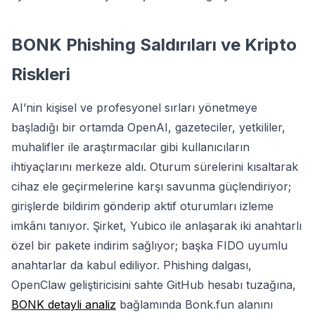
BONK Phishing Saldırıları ve Kripto
Riskleri
AI’nin kişisel ve profesyonel sırları yönetmeye
başladığı bir ortamda OpenAI, gazeteciler, yetkililer,
muhalifler ile araştırmacılar gibi kullanıcıların
ihtiyaçlarını merkeze aldı. Oturum sürelerini kısaltarak
cihaz ele geçirmelerine karşı savunma güçlendiriyor;
girişlerde bildirim gönderip aktif oturumları izleme
imkânı tanıyor. Şirket, Yubico ile anlaşarak iki anahtarlı
özel bir pakete indirim sağlıyor; başka FIDO uyumlu
anahtarlar da kabul ediliyor. Phishing dalgası,
OpenClaw geliştiricisini sahte GitHub hesabı tuzağına,
BONK detayli analiz
bağlamında Bonk.fun alanını