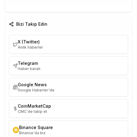
Bizi Takip Edin
X (Twitter)
Anlık haberler
Telegram
Haber kanalı
Google News
Google Haberler'de
CoinMarketCap
CMC'de takip et
Binance Square
Binance'da biz