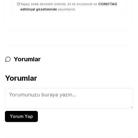
Yapay zekâ destekli üretildi, AI ile incelendi ve
COINOTAG
editöryal gözetiminde
yayımlandı.
Yorumlar
Yorumlar
Yorum Yap