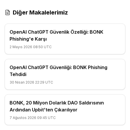
Diğer Makalelerimiz
OpenAI ChatGPT Güvenlik Özelliği: BONK
Phishing'e Karşı
2 Mayıs 2026 08:50 UTC
OpenAI ChatGPT Güvenliği: BONK Phishing
Tehdidi
30 Nisan 2026 22:29 UTC
BONK, 20 Milyon Dolarlık DAO Saldırısının
Ardından Upbit'ten Çıkarılıyor
7 Ağustos 2026 09:45 UTC