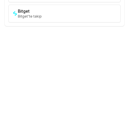
Bitget
Bitget'te takip