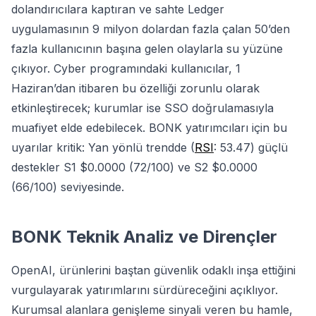
dolandırıcılara kaptıran ve sahte Ledger
uygulamasının 9 milyon dolardan fazla çalan 50’den
fazla kullanıcının başına gelen olaylarla su yüzüne
çıkıyor. Cyber programındaki kullanıcılar, 1
Haziran’dan itibaren bu özelliği zorunlu olarak
etkinleştirecek; kurumlar ise SSO doğrulamasıyla
muafiyet elde edebilecek. BONK yatırımcıları için bu
uyarılar kritik: Yan yönlü trendde (
RSI
: 53.47) güçlü
destekler S1 $0.0000 (72/100) ve S2 $0.0000
(66/100) seviyesinde.
BONK Teknik Analiz ve Dirençler
OpenAI, ürünlerini baştan güvenlik odaklı inşa ettiğini
vurgulayarak yatırımlarını sürdüreceğini açıklıyor.
Kurumsal alanlara genişleme sinyali veren bu hamle,