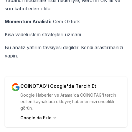
Yabancı müdahale riski nedeniyle, Reform UK ilk ve
son kabul eden oldu.
Momentum Analisti:
Cem Ozturk
Kisa vadeli islem stratejileri uzmani
Bu analiz yatirim tavsiyesi degildir. Kendi arastirmanizi
yapin.
COINOTAG'i Google'da Tercih Et
Google Haberler ve Arama'da COINOTAG'i tercih
edilen kaynaklara ekleyin; haberlerimizi öncelikli
görün.
Google'da Ekle