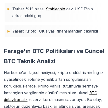
Tether %12 hisse:
Stablecoin
devi USDT'nin
arkasındaki güç
Yasak: Kripto, UK siyasi finansmandan çıkarıldı
Farage'ın BTC Politikaları ve Güncel
BTC Teknik Analizi
Harborne’un kişisel hediyesi, kripto endüstrisinin İngiliz
siyasetindeki rolüne yönelik artan sorgulamaları
körükledi. Farage, kripto yanlısı tutumuyla sermaye
kazançları vergilerinin düşürülmesini ve ulusal
BTC
detaylı analiz
rezervi kurulmasını savunuyor. Bu olay,
sektörün düzenleyici baskılar altında siyasi arenadaki