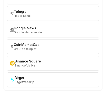
Telegram
Haber kanalı
Google News
Google Haberler'de
CoinMarketCap
CMC'de takip et
Binance Square
Binance'da biz
Bitget
Bitget'te takip