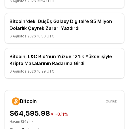
6 Ağustos 2026 15:24 UTC
Bitcoin'deki Düşüş Galaxy Digital'e 85 Milyon
Dolarlık Çeyrek Zararı Yazdırdı
6 Ağustos 2026 10:50 UTC
Bitcoin, L&C Bio'nun Yüzde 12'lik Yükselişiyle
Kripto Masalarının Radarına Girdi
6 Ağustos 2026 10:29 UTC
Bitcoin
Günlük
$64,595.98
▼
-0.11%
Hacim (24s):
-