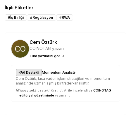
İlgili Etiketler
#
İş Birliği
#
Regülasyon
#
RWA
Cem Öztürk
COINOTAG yazarı
Tüm yazılarını gör
·
Momentum Analisti
AI Destekli
Cem Öztürk, kısa vadeli işlem stratejileri ve momentum
analizinde uzmanlaşmış bir trader-analisttir.
Yapay zekâ destekli üretildi, AI ile incelendi ve
COINOTAG
editöryal gözetiminde
yayımlandı.