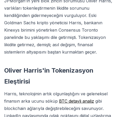
JPMorgan’ın yeni blok zinciri sorumlusu Oliver Harris,
varlıkları tokenleştirmenin likidite sorununu
kendiliğinden gidermeyeceğini vurguluyor. Eski
Goldman Sachs kripto yöneticisi Harris, bankanın
Kinexys birimini yönetirken Consensus Toronto
panelinde bu yaklaşımı dile getirmişti. Tokenizasyon
likidite getirmez, demişti; asıl değişim, finansal
sistemlerin altyapısını baştan kurmaktan geçer.
Oliver Harris'in Tokenizasyon
Eleştirisi
Harris, teknolojinin artık olgunlaştığını ve geleneksel
finansın arka ucunu söküp
BTC detayli analiz
gibi
blockchain ağlarıyla değiştirebileceğini savunuyor.
LinkedIn paylaşımında odak noktasını dijital uzlaştırma