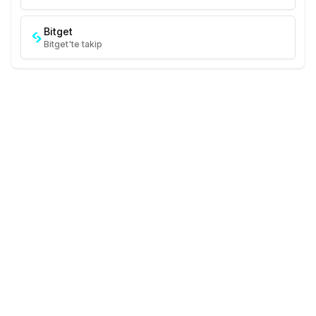
Bitget
Bitget'te takip