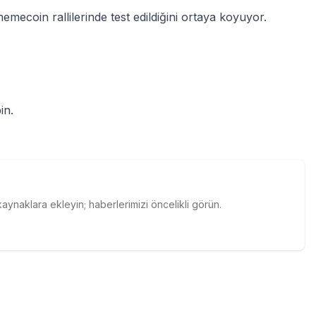
 memecoin rallilerinde test edildiğini ortaya koyuyor.
in.
naklara ekleyin; haberlerimizi öncelikli görün.