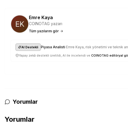
Emre Kaya
COINOTAG yazarı
Tüm yazılarını gör
·
Piyasa Analisti
Emre Kaya, risk yönetimi ve teknik anal
AI Destekli
Yapay zekâ destekli üretildi, AI ile incelendi ve
COINOTAG editöryal gö
Yorumlar
Yorumlar