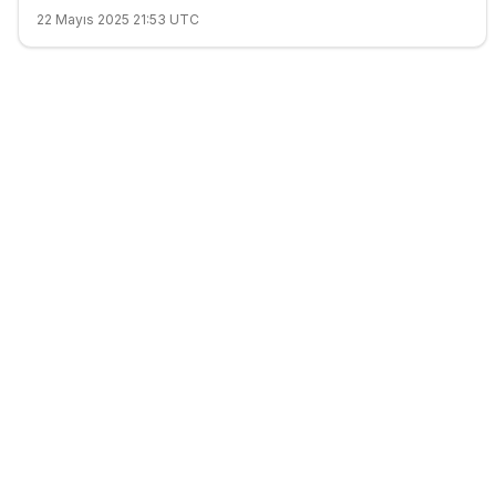
22 Mayıs 2025 21:53 UTC