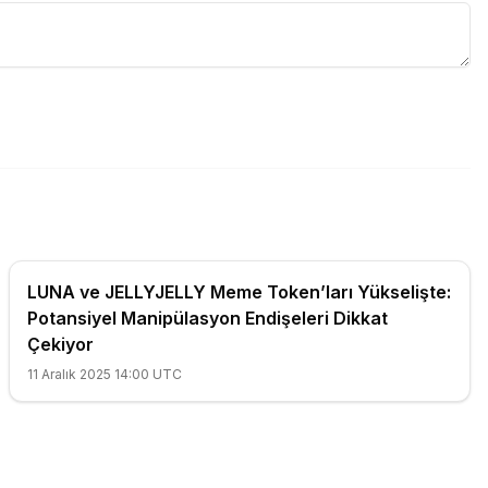
LUNA ve JELLYJELLY Meme Token’ları Yükselişte:
Potansiyel Manipülasyon Endişeleri Dikkat
Çekiyor
11 Aralık 2025 14:00 UTC