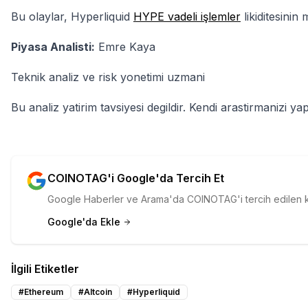
Bu olaylar, Hyperliquid
HYPE vadeli işlemler
likiditesinin
Piyasa Analisti:
Emre Kaya
Teknik analiz ve risk yonetimi uzmani
Bu analiz yatirim tavsiyesi degildir. Kendi arastirmanizi yap
COINOTAG'i Google'da Tercih Et
Google Haberler ve Arama'da COINOTAG'i tercih edilen kay
Google'da Ekle
İlgili Etiketler
#
Ethereum
#
Altcoin
#
Hyperliquid