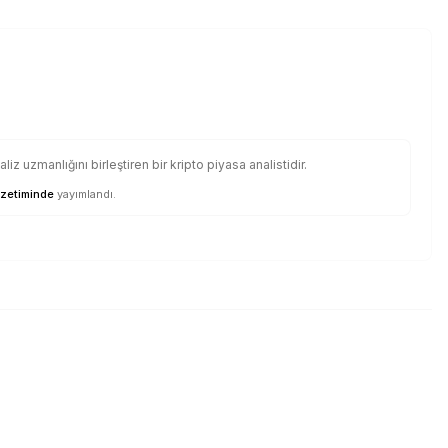
iz uzmanlığını birleştiren bir kripto piyasa analistidir.
zetiminde
yayımlandı.