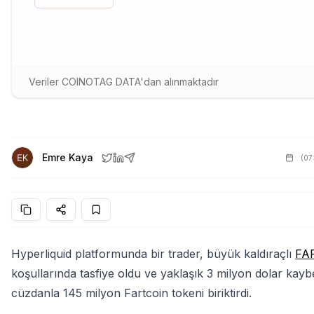
Veriler COINOTAG DATA'dan alınmaktadır
Emre Kaya
(
07
Hyperliquid platformunda bir trader, büyük kaldıraçlı
FA
koşullarında tasfiye oldu ve yaklaşık 3 milyon dolar kaybe
cüzdanla 145 milyon Fartcoin tokeni biriktirdi.