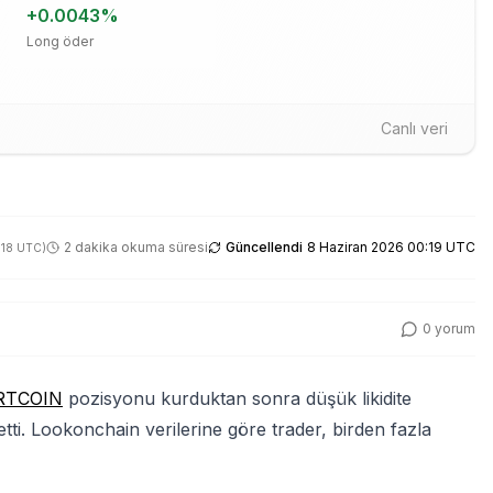
+
0.0043
%
Long öder
Canlı veri
2 dakika okuma süresi
Güncellendi
8 Haziran 2026 00:19 UTC
:18 UTC
)
0
yorum
RTCOIN
pozisyonu kurduktan sonra düşük likidite
tti. Lookonchain verilerine göre trader, birden fazla