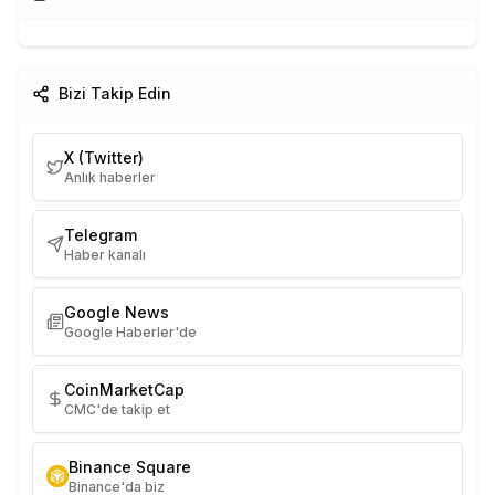
Bizi Takip Edin
X (Twitter)
Anlık haberler
Telegram
Haber kanalı
Google News
Google Haberler'de
CoinMarketCap
CMC'de takip et
Binance Square
Binance'da biz