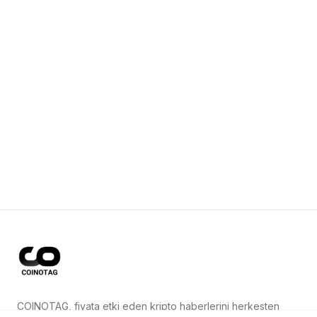
COINOTAG, fiyata etki eden kripto haberlerini herkesten