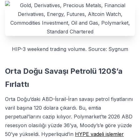
HIP-3 weekend trading volume. Source: Sygnum
Orta Doğu Savaşı Petrolü 120$’a
Fırlattı
Orta Doğu’daki ABD-İsrail-İran savaşı petrol fiyatlarını
varil başına 120 dolara çıkardı. Bu, emtia
perpetual’larını cazip kılıyor. Polymarket’te 2026 ABD
resesyon olasılığı yüzde 36’ya, Moody’s’e göre yüzde
50’ye yükseldi. Hyperliquid’in
HYPE vadeli işlemler