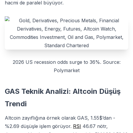
hacmi de paralel büyüyor.
2026 US recession odds surge to 36%. Source:
Polymarket
GAS Teknik Analizi: Altcoin Düşüş
Trendi
Altcoin zayıflığına örnek olarak GAS, 1.55$’dan -
%2.69 düşüşle işlem görüyor.
RSI
46.67 nötr,