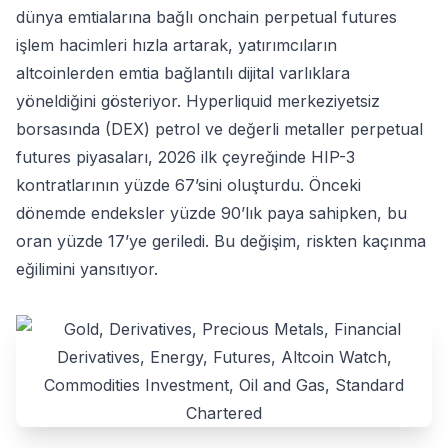
dünya emtialarına bağlı onchain perpetual futures
işlem hacimleri hızla artarak, yatırımcıların
altcoinlerden emtia bağlantılı dijital varlıklara
yöneldiğini gösteriyor. Hyperliquid merkeziyetsiz
borsasında (DEX) petrol ve değerli metaller perpetual
futures piyasaları, 2026 ilk çeyreğinde HIP-3
kontratlarının yüzde 67’sini oluşturdu. Önceki
dönemde endeksler yüzde 90’lık paya sahipken, bu
oran yüzde 17’ye geriledi. Bu değişim, riskten kaçınma
eğilimini yansıtıyor.