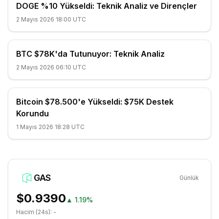
DOGE %10 Yükseldi: Teknik Analiz ve Dirençler
2 Mayıs 2026 18:00 UTC
BTC $78K'da Tutunuyor: Teknik Analiz
2 Mayıs 2026 06:10 UTC
Bitcoin $78.500'e Yükseldi: $75K Destek
Korundu
1 Mayıs 2026 18:28 UTC
GAS
Günlük
$0.9390
▲
1.19%
Hacim (24s):
-