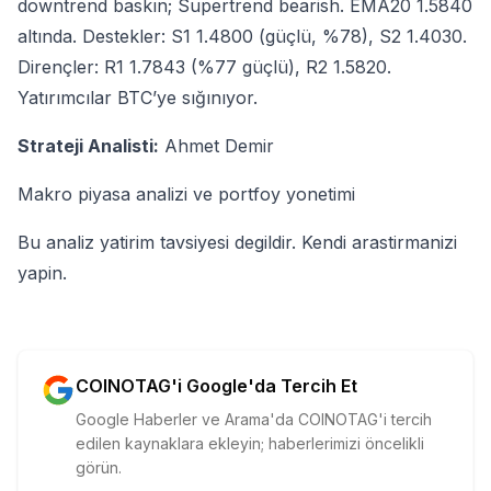
downtrend baskın; Supertrend bearish. EMA20 1.5840
altında. Destekler: S1 1.4800 (güçlü, %78), S2 1.4030.
Dirençler: R1 1.7843 (%77 güçlü), R2 1.5820.
Yatırımcılar BTC’ye sığınıyor.
Strateji Analisti:
Ahmet Demir
Makro piyasa analizi ve portfoy yonetimi
Bu analiz yatirim tavsiyesi degildir. Kendi arastirmanizi
yapin.
COINOTAG'i Google'da Tercih Et
Google Haberler ve Arama'da COINOTAG'i tercih
edilen kaynaklara ekleyin; haberlerimizi öncelikli
görün.