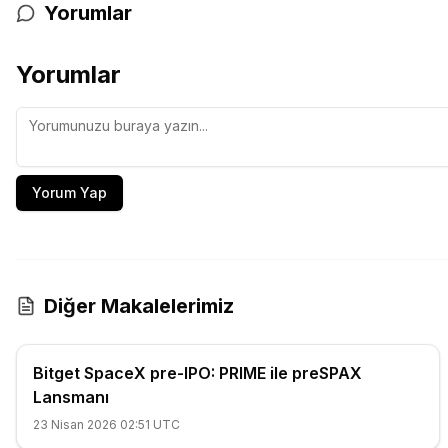
Yorumlar
Yorumlar
Yorum Yap
Diğer Makalelerimiz
Bitget SpaceX pre-IPO: PRIME ile preSPAX
Lansmanı
23 Nisan 2026 02:51 UTC