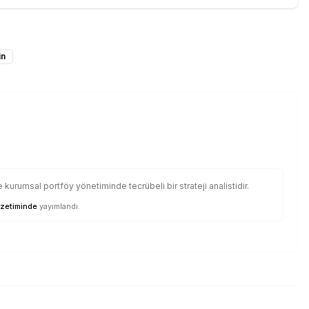
in
kurumsal portföy yönetiminde tecrübeli bir strateji analistidir.
zetiminde
yayımlandı.