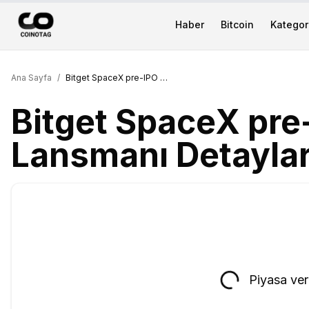
Haber
Bitcoin
Kategori
Ana Sayfa
/
Bitget SpaceX pre-IPO PRIME Lansmanı Detayları
Bitget SpaceX pre
Lansmanı Detaylar
Piyasa veri