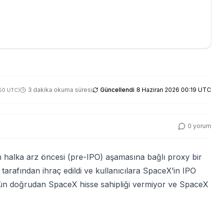
3 dakika okuma süresi
Güncellendi
8 Haziran 2026 00:19 UTC
:50 UTC
)
0
yorum
in halka arz öncesi (pre-IPO) aşamasına bağlı proxy bir
tarafından ihraç edildi ve kullanıcılara SpaceX’in IPO
ün doğrudan SpaceX hisse sahipliği vermiyor ve SpaceX