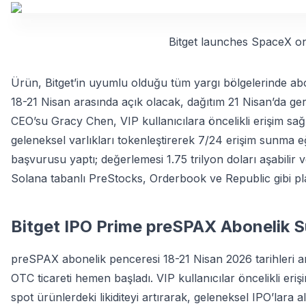
Bitget launches SpaceX on
Ürün, Bitget’in uyumlu olduğu tüm yargı bölgelerinde ab
18-21 Nisan arasında açık olacak, dağıtım 21 Nisan’da ge
CEO’su Gracy Chen, VIP kullanıcılara öncelikli erişim sağl
geleneksel varlıkları tokenleştirerek 7/24 erişim sunma eğ
başvurusu yaptı; değerlemesi 1.75 trilyon doları aşabili
Solana tabanlı PreStocks, Orderbook ve Republic gibi p
Bitget IPO Prime preSPAX Abonelik S
preSPAX abonelik penceresi 18-21 Nisan 2026 tarihleri ar
OTC ticareti hemen başladı. VIP kullanıcılar öncelikli eri
spot ürünlerdeki likiditeyi artırarak, geleneksel IPO’lara a