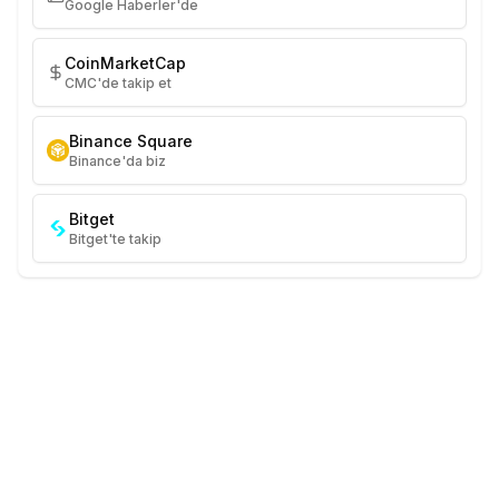
Google Haberler'de
CoinMarketCap
CMC'de takip et
Binance Square
Binance'da biz
Bitget
Bitget'te takip