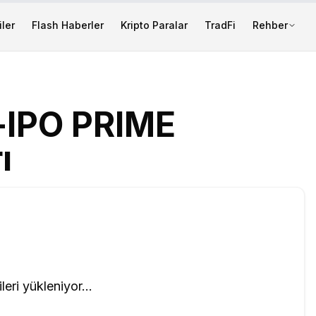
ler
Flash Haberler
Kripto Paralar
TradFi
Rehber
-IPO PRIME
ı
leri yükleniyor...