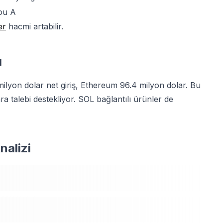
ou A
er
hacmi artabilir.
ı
 milyon dolar net giriş, Ethereum 96.4 milyon dolar. Bu
ara talebi destekliyor. SOL bağlantılı ürünler de
nalizi