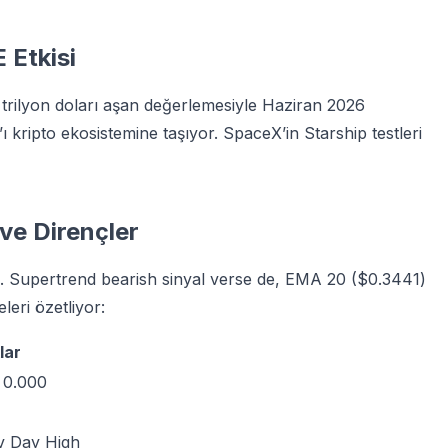
 Etkisi
5 trilyon doları aşan değerlemesiyle Haziran 2026
kripto ekosistemine taşıyor. SpaceX’in Starship testleri
ve Dirençler
1). Supertrend bearish sinyal verse de, EMA 20 ($0.3441)
leri özetliyor:
lar
 0.000
ev Day High