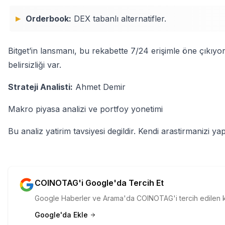
Orderbook:
DEX tabanlı alternatifler.
Bitget’in lansmanı, bu rekabette 7/24 erişimle öne çıkıyor
belirsizliği var.
Strateji Analisti:
Ahmet Demir
Makro piyasa analizi ve portfoy yonetimi
Bu analiz yatirim tavsiyesi degildir. Kendi arastirmanizi yap
COINOTAG'i Google'da Tercih Et
Google Haberler ve Arama'da COINOTAG'i tercih edilen kay
Google'da Ekle