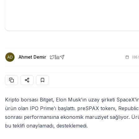
Ahmet Demir
(
05
Kripto borsası Bitget, Elon Musk’ın uzay şirketi SpaceX’
ürün olan IPO Prime’ı başlattı. preSPAX tokenı, Republic 
sonrası performansına ekonomik maruziyet sağlıyor. Ür
bu teklifi onaylamadı, desteklemedi.