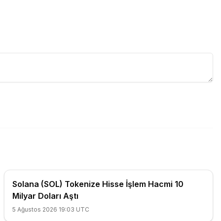
Solana (SOL) Tokenize Hisse İşlem Hacmi 10
Milyar Doları Aştı
5 Ağustos 2026 19:03 UTC