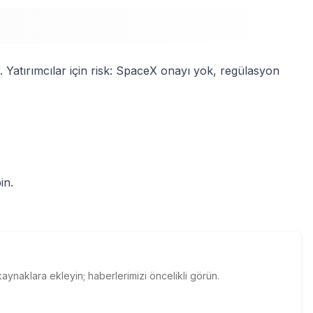
. Yatırımcılar için risk: SpaceX onayı yok, regülasyon
in.
naklara ekleyin; haberlerimizi öncelikli görün.