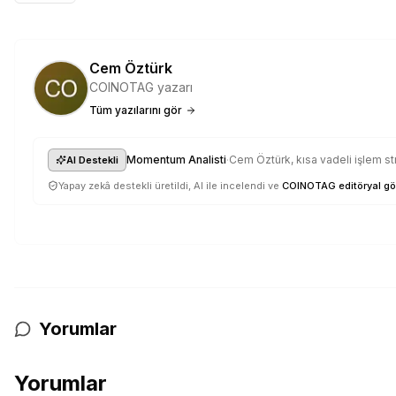
Cem Öztürk
COINOTAG yazarı
Tüm yazılarını gör
·
Momentum Analisti
Cem Öztürk, kısa vadeli işlem st
AI Destekli
Yapay zekâ destekli üretildi, AI ile incelendi ve
COINOTAG editöryal gö
Yorumlar
Yorumlar