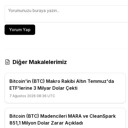
Yorum Yap
Diğer Makalelerimiz
Bitcoin'in (BTC) Makro Rakibi Altın Temmuz'da
ETF'lerine 3 Milyar Dolar Çekti
7 Ağustos 2026 08:36 UTC
Bitcoin (BTC) Madencileri MARA ve CleanSpark
851,1 Milyon Dolar Zarar Açıkladı