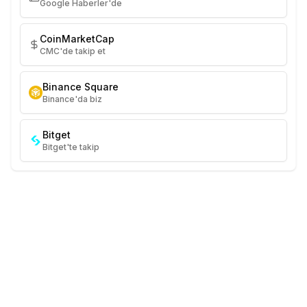
Google Haberler'de
CoinMarketCap
CMC'de takip et
Binance Square
Binance'da biz
Bitget
Bitget'te takip