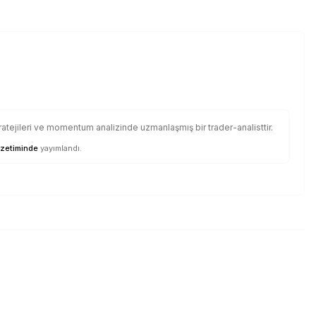
ratejileri ve momentum analizinde uzmanlaşmış bir trader-analisttir.
zetiminde
yayımlandı.