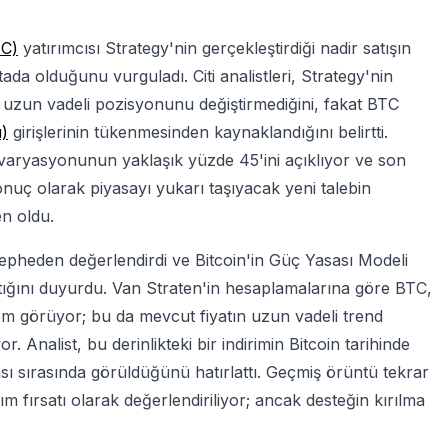
TC)
yatırımcısı Strategy'nin gerçekleştirdiği nadir satışın
da olduğunu vurguladı. Citi analistleri, Strategy'nin
n uzun vadeli pozisyonunu değiştirmediğini, fakat BTC
u)
girişlerinin tükenmesinden kaynaklandığını belirtti.
iri varyasyonunun yaklaşık yüzde 45'ini açıklıyor ve son
uç olarak piyasayı yukarı taşıyacak yeni talebin
en oldu.
epheden değerlendirdi ve Bitcoin'in Güç Yasası Modeli
ığını duyurdu. Van Straten'in hesaplamalarına göre BTC,
lem görüyor; bu da mevcut fiyatın uzun vadeli trend
 Analist, bu derinlikteki bir indirimin Bitcoin tarihinde
 sırasında görüldüğünü hatırlattı. Geçmiş örüntü tekrar
m fırsatı olarak değerlendiriliyor; ancak desteğin kırılma