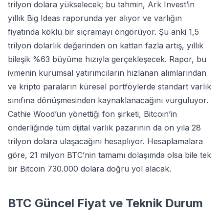
trilyon dolara yükselecek; bu tahmin, Ark Invest’in
yıllık Big Ideas raporunda yer alıyor ve varlığın
fiyatında köklü bir sıçramayı öngörüyor. Şu anki 1,5
trilyon dolarlık değerinden on kattan fazla artış, yıllık
bileşik %63 büyüme hızıyla gerçekleşecek. Rapor, bu
ivmenin kurumsal yatırımcıların hızlanan alımlarından
ve kripto paraların küresel portföylerde standart varlık
sınıfına dönüşmesinden kaynaklanacağını vurguluyor.
Cathie Wood’un yönettiği fon şirketi, Bitcoin’in
önderliğinde tüm dijital varlık pazarının da on yıla 28
trilyon dolara ulaşacağını hesaplıyor. Hesaplamalara
göre, 21 milyon BTC’nin tamamı dolaşımda olsa bile tek
bir Bitcoin 730.000 dolara doğru yol alacak.
BTC Güncel Fiyat ve Teknik Durum