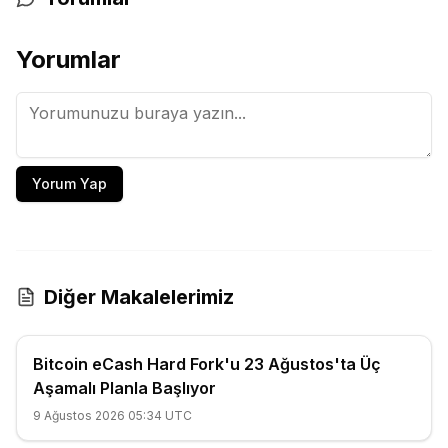
Yorumlar
Yorum Yap
Diğer Makalelerimiz
Bitcoin eCash Hard Fork'u 23 Ağustos'ta Üç
Aşamalı Planla Başlıyor
9 Ağustos 2026 05:34 UTC