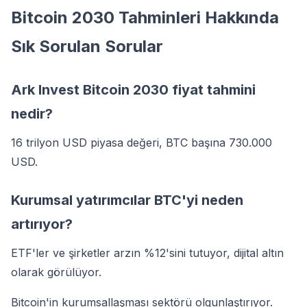
Bitcoin 2030 Tahminleri Hakkında
Sık Sorulan Sorular
Ark Invest Bitcoin 2030 fiyat tahmini
nedir?
16 trilyon USD piyasa değeri, BTC başına 730.000
USD.
Kurumsal yatırımcılar BTC'yi neden
artırıyor?
ETF'ler ve şirketler arzın %12'sini tutuyor, dijital altın
olarak görülüyor.
Bitcoin'in kurumsallaşması sektörü olgunlaştırıyor.