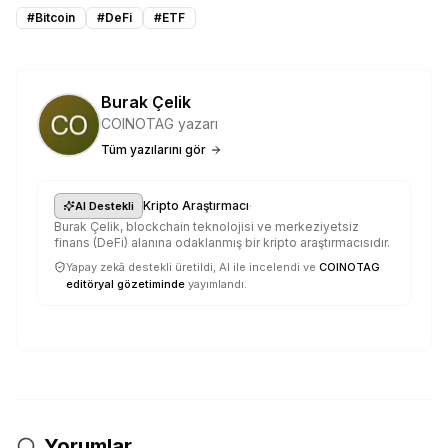
#
Bitcoin
#
DeFi
#
ETF
Burak Çelik
COINOTAG yazarı
Tüm yazılarını gör
·
Kripto Araştırmacı
AI Destekli
Burak Çelik, blockchain teknolojisi ve merkeziyetsiz
finans (DeFi) alanına odaklanmış bir kripto araştırmacısıdır.
Yapay zekâ destekli üretildi, AI ile incelendi ve
COINOTAG
editöryal gözetiminde
yayımlandı.
Yorumlar