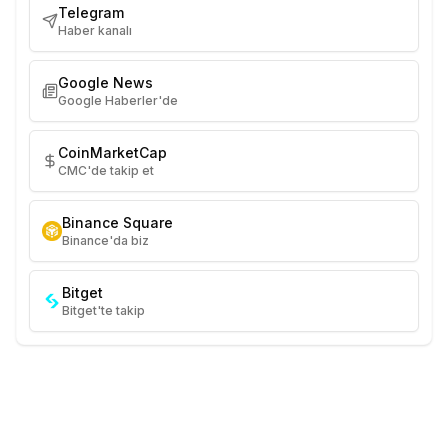
Telegram
Haber kanalı
Google News
Google Haberler'de
CoinMarketCap
CMC'de takip et
Binance Square
Binance'da biz
Bitget
Bitget'te takip