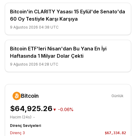
Bitcoin'in CLARITY Yasası 15 Eylül'de Senato'da
60 Oy Testiyle Karşı Karşıya
9 Ağustos 2026 04:38 UTC
Bitcoin ETF'leri Nisan'dan Bu Yana En İyi
Haftasında 1 Milyar Dolar Çekti
9 Ağustos 2026 04:28 UTC
Bitcoin
Günlük
$64,925.26
▼
-0.06%
Hacim (24s):
-
Direnç Seviyeleri
Direnç
3
$67,334.82