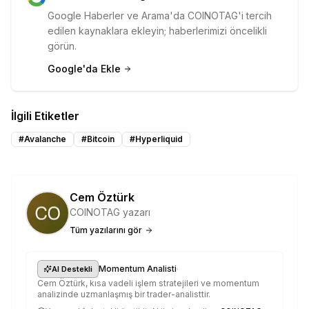
Google Haberler ve Arama'da COINOTAG'i tercih
edilen kaynaklara ekleyin; haberlerimizi öncelikli
görün.
Google'da Ekle
İlgili Etiketler
#
Avalanche
#
Bitcoin
#
Hyperliquid
Cem Öztürk
COINOTAG yazarı
Tüm yazılarını gör
·
Momentum Analisti
AI Destekli
Cem Öztürk, kısa vadeli işlem stratejileri ve momentum
analizinde uzmanlaşmış bir trader-analisttir.