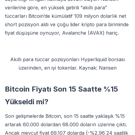
verilerine göre, en yüksek getirili “akıllı para”
tüccarları Bitcoin’de kümülatif 109 milyon dolarlık net
short pozisyon aldı ve çoğu lider kripto para biriminde
fiyat düşüşüne oynuyor, Avalanche (AVAX) hariç.
Akıllı para tüccar pozisyonları Hyperliquid borsası
üzerinden, en iyi tokenlar. Kaynak: Nansen
Bitcoin Fiyatı Son 15 Saatte %15
Yükseldi mi?
Son gelişmelerde Bitcoin, son 15 saatte yaklaşık %15
artarak 60.000 dolardan 68.000 doların üzerine çıktı.
Ancak mevcut fiyat 69.107 dolarda (-%2,96 24 saatlik