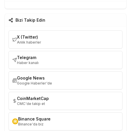
Bizi Takip Edin
X (Twitter)
Anlık haberler
Telegram
Haber kanalı
Google News
Google Haberler'de
CoinMarketCap
CMC'de takip et
Binance Square
Binance'da biz