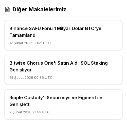
Diğer Makalelerimiz
Binance SAFU Fonu 1 Milyar Dolar BTC'ye
Tamamlandı
12 Şubat 2026 09:21 UTC
Bitwise Chorus One'ı Satın Aldı: SOL Staking
Genişliyor
25 Şubat 2026 00:36 UTC
Ripple Custody'ı Securosys ve Figment ile
Genişletti
9 Şubat 2026 21:46 UTC