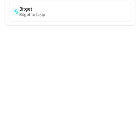
Bitget
Bitget'te takip