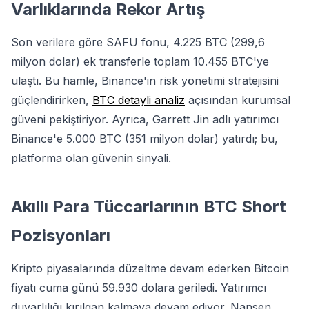
Varlıklarında Rekor Artış
Son verilere göre SAFU fonu, 4.225 BTC (299,6
milyon dolar) ek transferle toplam 10.455 BTC'ye
ulaştı. Bu hamle, Binance'in risk yönetimi stratejisini
güçlendirirken,
BTC detayli analiz
açısından kurumsal
güveni pekiştiriyor. Ayrıca, Garrett Jin adlı yatırımcı
Binance'e 5.000 BTC (351 milyon dolar) yatırdı; bu,
platforma olan güvenin sinyali.
Akıllı Para Tüccarlarının BTC Short
Pozisyonları
Kripto piyasalarında düzeltme devam ederken Bitcoin
fiyatı cuma günü 59.930 dolara geriledi. Yatırımcı
duyarlılığı kırılgan kalmaya devam ediyor. Nansen