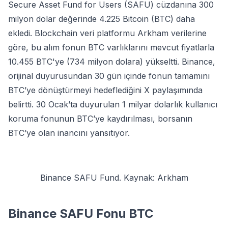
Secure Asset Fund for Users (SAFU) cüzdanına 300
milyon dolar değerinde 4.225 Bitcoin (BTC) daha
ekledi. Blockchain veri platformu Arkham verilerine
göre, bu alım fonun BTC varlıklarını mevcut fiyatlarla
10.455 BTC'ye (734 milyon dolara) yükseltti. Binance,
orijinal duyurusundan 30 gün içinde fonun tamamını
BTC’ye dönüştürmeyi hedeflediğini X paylaşımında
belirtti. 30 Ocak’ta duyurulan 1 milyar dolarlık kullanıcı
koruma fonunun BTC’ye kaydırılması, borsanın
BTC’ye olan inancını yansıtıyor.
Binance SAFU Fund. Kaynak: Arkham
Binance SAFU Fonu BTC