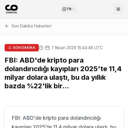
TR
Son Dakika Haberleri
7 Nisan 2026 15:44:48 UTC
SON DAKİKA
FBI: ABD'de kripto para
dolandırıcılığı kayıpları 2025'te 11,4
milyar dolara ulaştı, bu da yıllık
bazda %22'lik bir...
FBI: ABD'de kripto para dolandırıcılığı
kayıpları 2025'te 11,4 milyar dolara ulaştı, bu