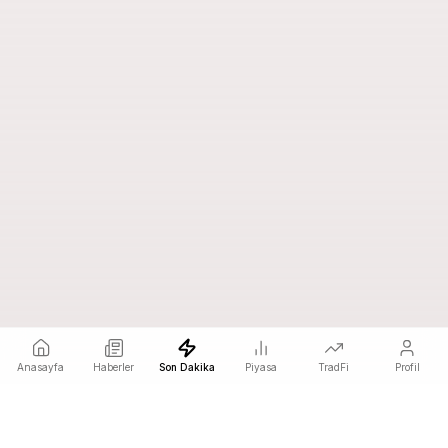
Anasayfa
Haberler
Son Dakika
Piyasa
TradFi
Profil