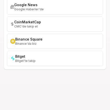
Google News
Google Haberler'de
CoinMarketCap
CMC'de takip et
Binance Square
Binance'da biz
Bitget
Bitget'te takip