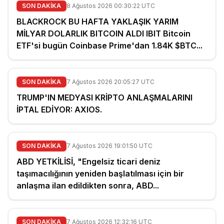
SON DAKİKA
8 Ağustos 2026 00:30:22 UTC
BLACKROCK BU HAFTA YAKLAŞIK YARIM
MİLYAR DOLARLIK BITCOIN ALDI IBIT Bitcoin
ETF'si bugün Coinbase Prime'dan 1.84K $BTC...
SON DAKİKA
7 Ağustos 2026 20:05:27 UTC
TRUMP'IN MEDYASI KRİPTO ANLAŞMALARINI
İPTAL EDİYOR: AXIOS.
SON DAKİKA
7 Ağustos 2026 19:01:50 UTC
ABD YETKİLİSİ, "Engelsiz ticari deniz
taşımacılığının yeniden başlatılması için bir
anlaşma ilan edildikten sonra, ABD...
SON DAKİKA
7 Ağustos 2026 12:32:16 UTC