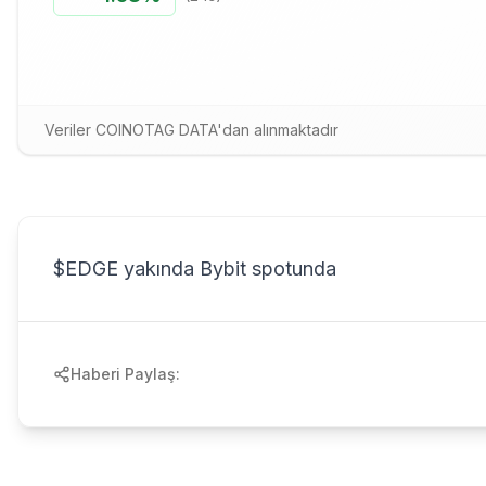
Veriler COINOTAG DATA'dan alınmaktadır
$EDGE yakında Bybit spotunda
Haberi Paylaş: