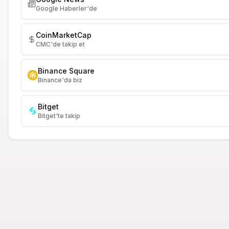
Google Haberler'de
CoinMarketCap
CMC'de takip et
Binance Square
Binance'da biz
Bitget
Bitget'te takip