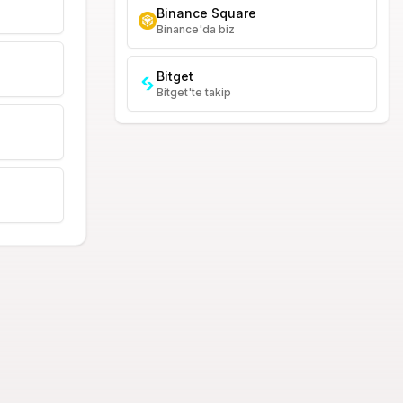
Binance Square
Binance'da biz
Bitget
Bitget'te takip