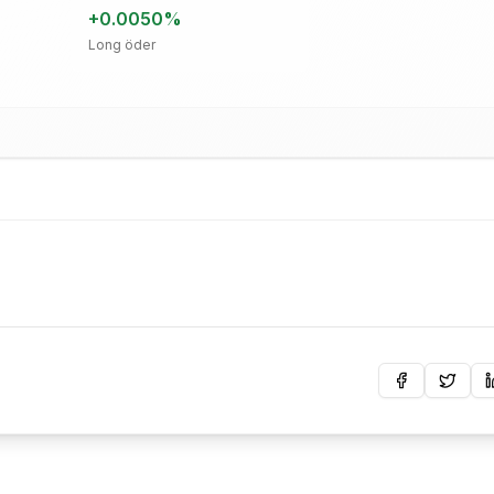
+
0.0050
%
Long öder