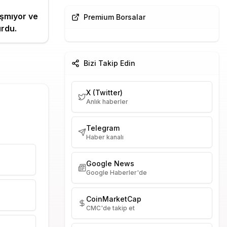
ışmıyor ve
Premium Borsalar
urdu.
Bizi Takip Edin
X (Twitter)
Anlık haberler
Telegram
Haber kanalı
Google News
Google Haberler'de
CoinMarketCap
CMC'de takip et